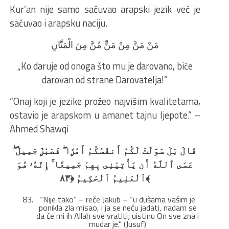
Kur’an nije samo sačuvao arapski jezik već je
sačuvao i arapsku naciju.
مَنْ مَنَّ مِنْ مَنٍّ مُنَّ مِنَ الْمَنَّانِ
„Ko daruje od onoga što mu je darovano, biće
darovan od strane Darovatelja!”
“Onaj koji je jezike prožeo najvišim kvalitetama,
ostavio je arapskom u amanet tajnu ljepote.” –
Ahmed Shawqi
قَالَ بَلْ سَوَّلَتْ لَكُمْ أَنفُسُكُمْ أَمْرًۭا ۖ فَصَبْرٌۭ جَمِيلٌ ۖ
عَسَى ٱللَّهُ أَن يَأْتِيَنِى بِهِمْ جَمِيعًا ۚ إِنَّهُۥ هُوَ
ٱلْعَلِيمُ ٱلْحَكِيمُ ﴿٨٣﴾
“Nije tako” – reče Jakub – “u dušama vašim je
ponikla zla misao, i ja se neću jadati, nadam se
da će mi ih Allah sve vratiti; uistinu On sve zna i
mudar je.” (Jusuf)