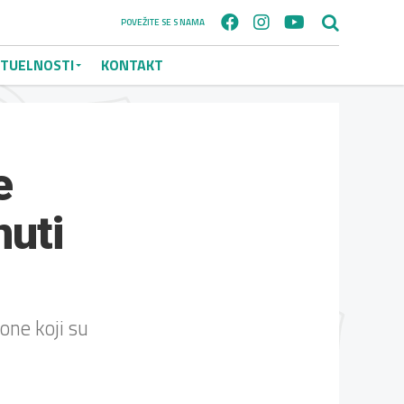
POVEŽITE SE S NAMA
TUELNOSTI
KONTAKT
e
nuti
one koji su