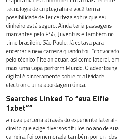
O aplicativo está inmune com a mais recente
tecnologia de criptografia e você tem a
possibilidade de ter certeza sobre que seu
dinheiro está seguro. Ainda teria passagens
marcantes pelo PSG, Juventus e também no
time brasileiro São Paulo. Já estava para
encerrar a new carreira quando foi” “convocado
pelo técnico Tite an atuar, asi como lateral, em
mais uma Copa perform Mundo. O advertising
digital é sinceramente sobre criatividade
electronic uma abordagem única.
Searches Linked To “eva Elfie
1xbet””
A nova parceria através do experiente lateral-
direito que exige diversos títulos no ano de sua
carreira, foi comemorada também por um dos