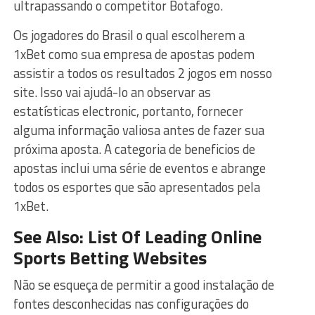
ultrapassando o competitor Botafogo.
Os jogadores do Brasil o qual escolherem a
1xBet como sua empresa de apostas podem
assistir a todos os resultados 2 jogos em nosso
site. Isso vai ajudá-lo an observar as
estatísticas electronic, portanto, fornecer
alguma informação valiosa antes de fazer sua
próxima aposta. A categoria de beneficios de
apostas inclui uma série de eventos e abrange
todos os esportes que são apresentados pela
1xBet.
See Also: List Of Leading Online
Sports Betting Websites
Não se esqueça de permitir a good instalação de
fontes desconhecidas nas configurações do