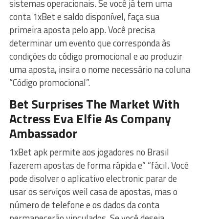
sistemas operacionais. Se você já tem uma
conta 1xBet e saldo disponível, faça sua
primeira aposta pelo app. Você precisa
determinar um evento que corresponda às
condições do código promocional e ao produzir
uma aposta, insira o nome necessário na coluna
“Código promocional”.
Bet Surprises The Market With
Actress Eva Elfie As Company
Ambassador
1xBet apk permite aos jogadores no Brasil
fazerem apostas de forma rápida e” “fácil. Você
pode disolver o aplicativo electronic parar de
usar os serviços weil casa de apostas, mas o
número de telefone e os dados da conta
permanecerão vinculados. Se você deseja