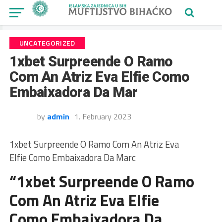
UNCATEGORIZED
1xbet Surpreende O Ramo
Com An Atriz Eva Elfie Como
Embaixadora Da Mar
by
admin
1. February 2023
1xbet Surpreende O Ramo Com An Atriz Eva
Elfie Como Embaixadora Da Marc
“1xbet Surpreende O Ramo
Com An Atriz Eva Elfie
Como Embaixadora Da