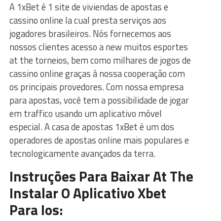
A 1xBet é 1 site de viviendas de apostas e
cassino online la cual presta serviços aos
jogadores brasileiros. Nós fornecemos aos
nossos clientes acesso a new muitos esportes
at the torneios, bem como milhares de jogos de
cassino online graças à nossa cooperação com
os principais provedores. Com nossa empresa
para apostas, você tem a possibilidade de jogar
em traffico usando um aplicativo móvel
especial. A casa de apostas 1xBet é um dos
operadores de apostas online mais populares e
tecnologicamente avançados da terra.
Instruções Para Baixar At The
Instalar O Aplicativo Xbet
Para Ios: