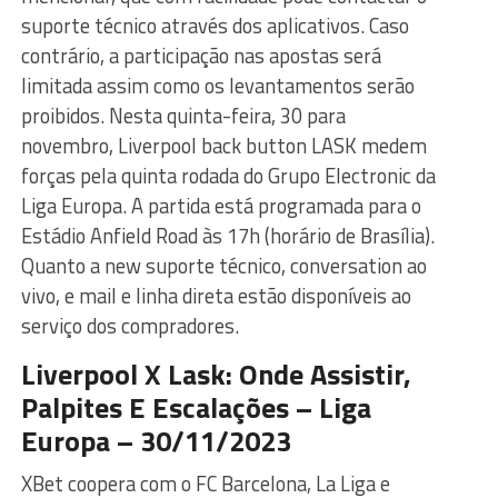
suporte técnico através dos aplicativos. Caso
contrário, a participação nas apostas será
limitada assim como os levantamentos serão
proibidos. Nesta quinta-feira, 30 para
novembro, Liverpool back button LASK medem
forças pela quinta rodada do Grupo Electronic da
Liga Europa. A partida está programada para o
Estádio Anfield Road às 17h (horário de Brasília).
Quanto a new suporte técnico, conversation ao
vivo, e mail e linha direta estão disponíveis ao
serviço dos compradores.
Liverpool X Lask: Onde Assistir,
Palpites E Escalações – Liga
Europa – 30/11/2023
XBet coopera com o FC Barcelona, ​​La Liga e