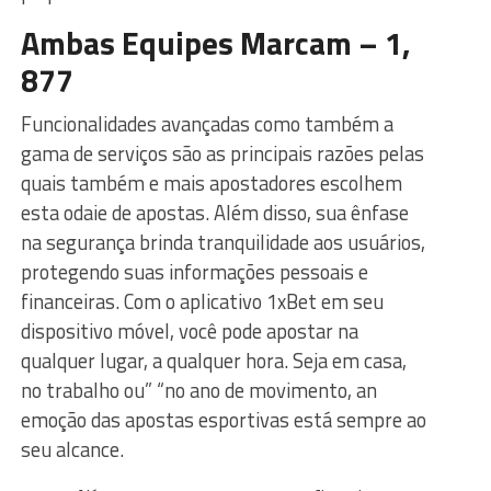
Ambas Equipes Marcam – 1,
877
Funcionalidades avançadas como também a
gama de serviços são as principais razões pelas
quais também e mais apostadores escolhem
esta odaie de apostas. Além disso, sua ênfase
na segurança brinda tranquilidade aos usuários,
protegendo suas informações pessoais e
financeiras. Com o aplicativo 1xBet em seu
dispositivo móvel, você pode apostar na
qualquer lugar, a qualquer hora. Seja em casa,
no trabalho ou” “no ano de movimento, an
emoção das apostas esportivas está sempre ao
seu alcance.