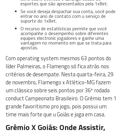
esportes que são apresentados pela 1xBet.
Se você deseja despachar sua conta, você pode
entrar no ano de contato com u serviço de
suporte do 1xBet.
O recurso de estatísticas permite que você
acompanhe o desempenho sobre diferentes
equipes electronic jogadores e ganhe uma
vantagem no momento em que se trata para
apostas.
Com operating system mesmos 63 pontos do
líder Palmeiras, o Flamengo só fica atrás nos
critérios de desempate. Nesta quarta-feira, 29
de novembro, Flamengo x Atlético-MG fazem
um clássico sobre seis pontos por 36ª rodada
conduct Campeonato Brasileiro. O Grêmio tem 1
grande favoritismo pro jogo, pois possui um
time mais forte que u Goiás e joga em casa.
Grêmio X Goiás: Onde Assistir,