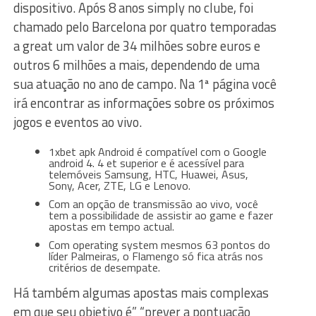
dispositivo. Após 8 anos simply no clube, foi
chamado pelo Barcelona por quatro temporadas
a great um valor de 34 milhões sobre euros e
outros 6 milhões a mais, dependendo de uma
sua atuação no ano de campo. Na 1ª página você
irá encontrar as informações sobre os próximos
jogos e eventos ao vivo.
1xbet apk Android é compatível com o Google
android 4. 4 et superior e é acessível para
telemóveis Samsung, HTC, Huawei, Asus,
Sony, Acer, ZTE, LG e Lenovo.
Com an opção de transmissão ao vivo, você
tem a possibilidade de assistir ao game e fazer
apostas em tempo actual.
Com operating system mesmos 63 pontos do
líder Palmeiras, o Flamengo só fica atrás nos
critérios de desempate.
Há também algumas apostas mais complexas
em que seu objetivo é” “prever a pontuação