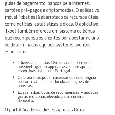
guias de pagamento, bancos pela internet,
cartões pré-pagos e criptomoedas. O aplicativo
móvel 1xbet está abarrotado de recursos úteis,
como notícias, estatísticas e dicas. O aplicativo
1xbet também oferece um sistema de bônus
que recompensa os clientes por apostar no ano
de determinadas equipes systems eventos
esportivos.
“Diversas pessoas têm dúvidas sobre se é
possível jogar no app da casa sobre apostas
esportivas 1xbet em Portugal.
Os brasileiros podem acessar qualquer página
perform site de lá, incluindo as opções de
apostas.
Existem dois tipos de recompensas – apostas
grátis e o bônus elevado para primeiro
depósito.
O portal Academia dieses Apostas Brasil