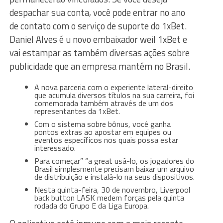
despachar sua conta, você pode entrar no ano
de contato com o serviço de suporte do 1xBet.
Daniel Alves é u novo embaixador weil 1xBet e
vai estampar as também diversas ações sobre
publicidade que an empresa mantém no Brasil.
A nova parceria com o experiente lateral-direito
que acumula diversos títulos na sua carreira, foi
comemorada também através de um dos
representantes da 1xBet.
Com o sistema sobre bônus, você ganha
pontos extras ao apostar em equipes ou
eventos específicos nos quais possa estar
interessado.
Para começar” “a great usá-lo, os jogadores do
Brasil simplesmente precisam baixar um arquivo
de distribuição e instalá-lo na seus dispositivos.
Nesta quinta-feira, 30 de novembro, Liverpool
back button LASK medem forças pela quinta
rodada do Grupo E da Liga Europa.