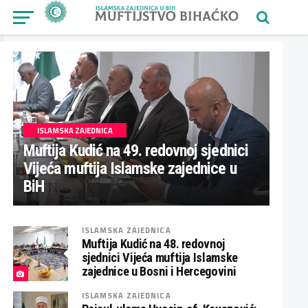
ISLAMSKA ZAJEDNICA
Muftija Kudić na 49. redovnoj sjednici
Vijeća muftija Islamske zajednice u
BiH
ISLAMSKA ZAJEDNICA
Muftija Kudić na 48. redovnoj
sjednici Vijeća muftija Islamske
zajednice u Bosni i Hercegovini
ISLAMSKA ZAJEDNICA