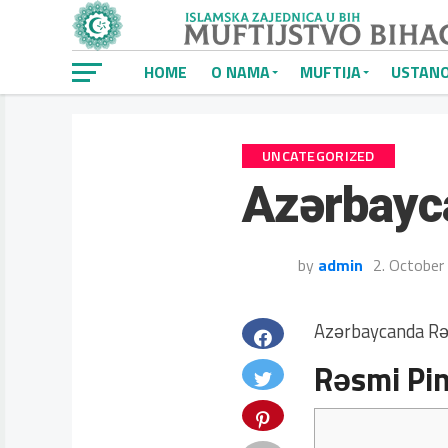
HOME
O NAMA
MUFTIJA
USTAN
UNCATEGORIZED
Azərbayc
by
admin
2. October
Azərbaycanda Rə
Rəsmi Pi