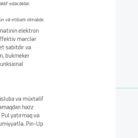
klif edəcəklər.
ə etibarlı olmalıdır.
dmətinin elektron
ffektiv mərclər
et sabitdir və
nin, bukmeker
funksional
üsluba və müxtəlif
ynamaqdan həzz
. Pul yatırmaq və
Ümumiyyətlə, Pin-Up