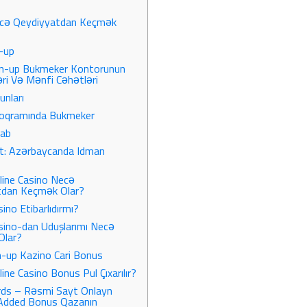
ecə Qeydiyyatdan Keçmək
-up
in-up Bukmeker Kontorunun
əri Və Mənfi Cəhətləri
unları
roqramında Bukmeker
sab
t: Azərbaycanda Idman
line Casino Necə
tdan Keçmək Olar?
ino Etibarlıdırmı?
sino-dan Uduşlarımı Necə
Olar?
in-up Kazino Cari Bonus
ine Casino Bonus Pul Çıxarılır?
rds – Rəsmi Sayt Onlayn
 Added Bonus Qazanın