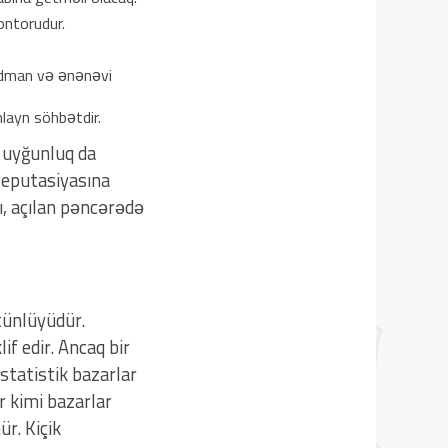
ontorudur.
idman və ənənəvi
layn söhbətdir.
 uyğunluq da
 reputasiyasına
ı, açılan pəncərədə
ünlüyüdür.
f edir. Ancaq bir
statistik bazarlar
ar kimi bazarlar
r. Kiçik