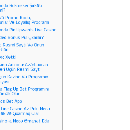
nda Bukmeker Şirkəti
mi?
 Və Promo Kodu,
lar Və Loyallıq Proqramı
nda Pin Upwards Live Casino
ed Bonus Pul Çıxarılır?
t Rəsmi Saytı Və Onun
tləri
rc Xətti
sino Arizona: Azərbaycan
iləri Üçün Rəsmi Sayt
çün Kazino Və Proqramın
iyası
ə Flag Up Bet Proqramını
əmək Olar
rds Bet App
 Line Casino Az Pulu Necə
mək Və Çıxarmaq Olar
asino-a Necə Əmanət Edə