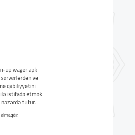
Pin-up wager apk
 serverlərdən və
mə qabiliyyətini
ilə istifadə etmək
 nəzərdə tutur.
almaqdır.
.