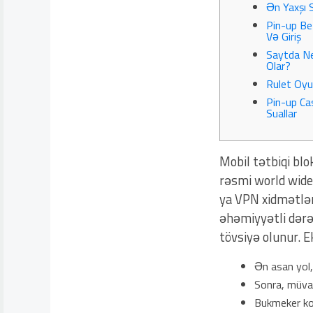
Ən Yaxşı S
Pin-up Be
Və Giriş
Saytda N
Olar?
Rulet Oy
Pin-up Ca
Suallar
Mobil tətbiqi blo
rəsmi world wide
ya VPN xidmətləri
əhəmiyyətli dərəc
tövsiyə olunur. 
Ən asan yol
Sonra, müvaf
Bukmeker kon