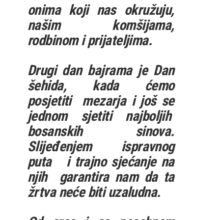
onima koji nas okružuju,
našim komšijama,
rodbinom i prijateljima.
Drugi dan bajrama je Dan
šehida, kada ćemo
posjetiti mezarja i još se
jednom sjetiti najboljih
bosanskih sinova.
Slijeđenjem ispravnog
puta i trajno sjećanje na
njih garantira nam da ta
žrtva neće biti uzaludna.