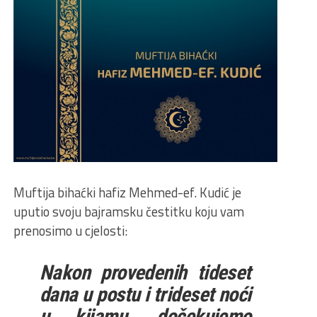
Muftija bihaćki hafiz Mehmed-ef. Kudić je
uputio svoju bajramsku čestitku koju vam
prenosimo u cjelosti:
Nakon provedenih tideset
dana u postu i trideset noći
u kijamu, dočekujemo