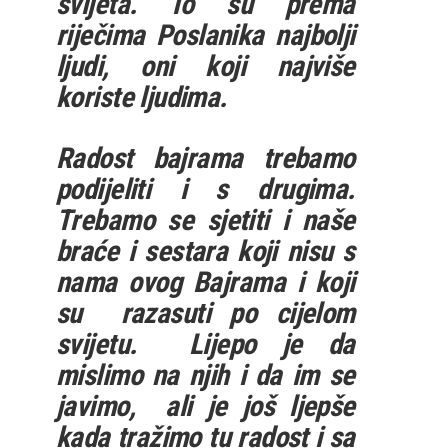
svijeta. To su prema
riječima Poslanika najbolji
ljudi, oni koji najviše
koriste ljudima.
Radost bajrama trebamo
podijeliti i s drugima.
Trebamo se sjetiti i naše
braće i sestara koji nisu s
nama ovog Bajrama i koji
su razasuti po cijelom
svijetu. Lijepo je da
mislimo na njih i da im se
javimo, ali je još ljepše
kada tražimo tu radost i sa