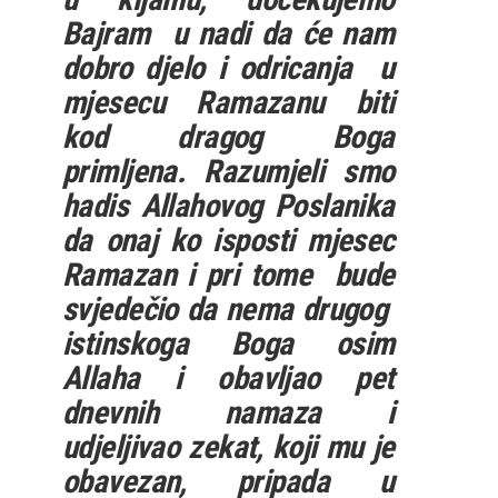
Bajram u nadi da će nam
dobro djelo i odricanja u
mjesecu Ramazanu biti
kod dragog Boga
primljena. Razumjeli smo
hadis Allahovog Poslanika
da onaj ko isposti mjesec
Ramazan i pri tome bude
svjedečio da nema drugog
istinskoga Boga osim
Allaha i obavljao pet
dnevnih namaza i
udjeljivao zekat, koji mu je
obavezan, pripada u