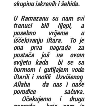
skupinu iskrenih i šehida.
U Ramazanu su nam svi
trenuci bili lijepi, a
posebno vrijeme u
iščekivanju iftara. To je
ona prva nagrada za
postača još na ovom
svijetu kada bi se sa
hurmom i gutljajem vode
iftarili i molili Uzvišenog
Allaha da nas i naše
porodice sačuva.
Očekujemo i drugu