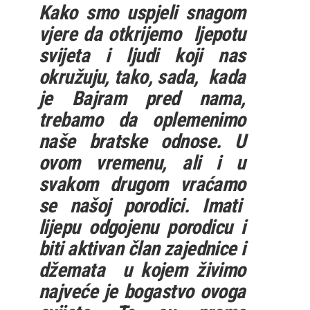
Kako smo uspjeli snagom
vjere da otkrijemo ljepotu
svijeta i ljudi koji nas
okružuju, tako, sada, kada
je Bajram pred nama,
trebamo da oplemenimo
naše bratske odnose. U
ovom vremenu, ali i u
svakom drugom vraćamo
se našoj porodici. Imati
lijepu odgojenu porodicu i
biti aktivan član zajednice i
džemata u kojem živimo
najveće je bogastvo ovoga