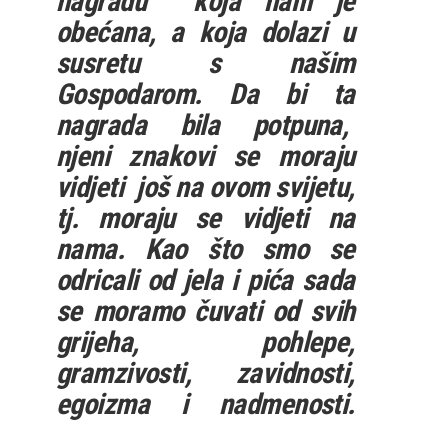
nagradu koja nam je
obećana, a koja dolazi u
susretu s našim
Gospodarom. Da bi ta
nagrada bila potpuna,
njeni znakovi se moraju
vidjeti još na ovom svijetu,
tj. moraju se vidjeti na
nama. Kao što smo se
odricali od jela i pića sada
se moramo čuvati od svih
grijeha, pohlepe,
gramzivosti, zavidnosti,
egoizma i nadmenosti.