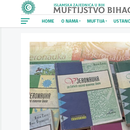
HOME
O NAMA
MUFTIJA
USTAN