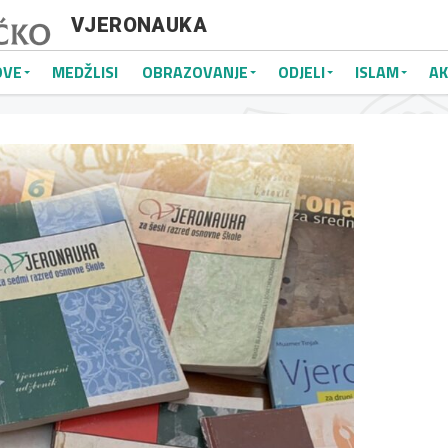
VJERONAUKA
OVE
MEDŽLISI
OBRAZOVANJE
ODJELI
ISLAM
AK