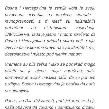
Bosna i Hercegovina je zemlja koja je svoju
državnost učvrstila na idealima slobode i
ravnopravnosti, a ti ideali su najsnažnije
potvrđeni na historijskom zasjedanju
ZAVNOBiH-a. Tada je jasno i hrabro izrečeno da
Bosna i Hercegovina pripada svima koji u njoj
žive, te da svako ima pravo na svoj identitet, mir,
dostojanstvo i mjesto pod njenim nebom.
Vremena su bila teška i iako se ponekad moglo
učiniti da je njena snaga narušena, naša
domovina je uvijek nalazila način da se ponovo
uzdigne. Bosna i Hercegovina je naučila da bude
nesalomljiva.
Danas, na Dan državnosti, podsjećamo se da je
naša obaveza da čuvamo i osnažujemo državu,