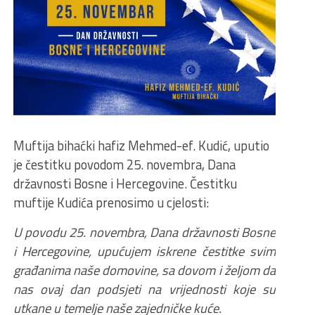
Muftija bihaćki hafiz Mehmed-ef. Kudić, uputio
je čestitku povodom 25. novembra, Dana
državnosti Bosne i Hercegovine. Čestitku
muftije Kudića prenosimo u cjelosti:
U povodu 25. novembra, Dana državnosti Bosne
i Hercegovine, upućujem iskrene čestitke svim
građanima naše domovine, sa dovom i željom da
nas ovaj dan podsjeti na vrijednosti koje su
utkane u temelje naše zajedničke kuće.