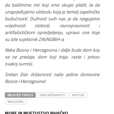
da baštinimo mir koji smo skupo platili, te da
unaprjeđujemo slobodu koja je temelj zajedničke
budućnosti. Dužnost svih nas je da njegujemo
vrijednosti slobodi, ravnopravnosti i
antifašističkom opredjeljenju, upravo one koje
su bile svjetionik ZAVNOBiH-a.
Neka Bosna i Hercegovina i dalje bude dom koji
se ne predaje, dom koji traje, raste i prkosi
svakoj sumnji.
Sretan Dan državnosti naše jedine domovine
Bosne i Hercegovine!
RELATED TOPICS
DAN DRŽAVNOSTI
MUFTIJA
NASLOVNA
MORE IN MUFTIJSTVO BIHAĆKO