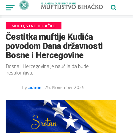
MUFTIJSTVO BIHAĆKO
Čestitka muftije Kudića
povodom Dana državnosti
Bosne i Hercegovine
Bosna i Hercegovina je naučila da bude
nesalomljiva.
by
admin
25. November 2025