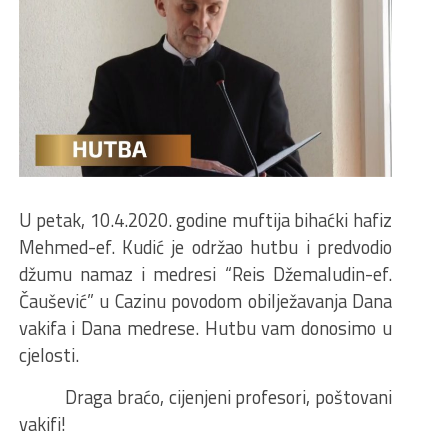
U petak, 10.4.2020. godine muftija bihaćki hafiz
Mehmed-ef. Kudić je održao hutbu i predvodio
džumu namaz i medresi “Reis Džemaludin-ef.
Čaušević” u Cazinu povodom obilježavanja Dana
vakifa i Dana medrese. Hutbu vam donosimo u
cjelosti.
Draga braćo, cijenjeni profesori, poštovani
vakifi!