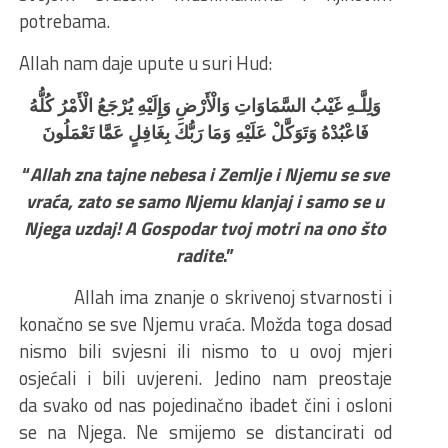
potrebama.
Allah nam daje upute u suri Hud:
وَلِلَّـهِ غَيْبُ السَّمَاوَاتِ وَالْأَرْضِ وَإِلَيْهِ يُرْجَعُ الْأَمْرُ كُلُّهُ
فَاعْبُدْهُ وَتَوَكَّلْ عَلَيْهِ وَمَا رَبُّكَ بِغَافِلٍ عَمَّا تَعْمَلُونَ
“
Allah zna tajne nebesa i Zemlje i Njemu se sve
vraća, zato se samo Njemu klanjaj i samo se u
Njega uzdaj! A Gospodar tvoj motri na ono što
radite
.”
Allah ima znanje o skrivenoj stvarnosti i
konačno se sve Njemu vraća. Možda toga dosad
nismo bili svjesni ili nismo to u ovoj mjeri
osjećali i bili uvjereni. Jedino nam preostaje
da svako od nas pojedinačno ibadet čini i osloni
se na Njega. Ne smijemo se distancirati od