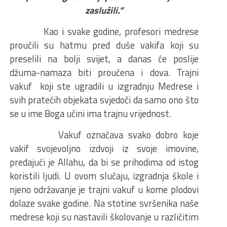
zaslužili.”
Kao i svake godine, profesori medrese
proučili su hatmu pred duše vakifa koji su
preselili na bolji svijet, a danas će poslije
džuma-namaza biti proučena i dova. Trajni
vakuf koji ste ugradili u izgradnju Medrese i
svih pratećih objekata svjedoči da samo ono što
se u ime Boga učini ima trajnu vrijednost.
Vakuf označava svako dobro koje
vakif svojevoljno izdvoji iz svoje imovine,
predajući je Allahu, da bi se prihodima od istog
koristili ljudi. U ovom slučaju, izgradnja škole i
njeno održavanje je trajni vakuf u kome plodovi
dolaze svake godine. Na stotine svršenika naše
medrese koji su nastavili školovanje u različitim