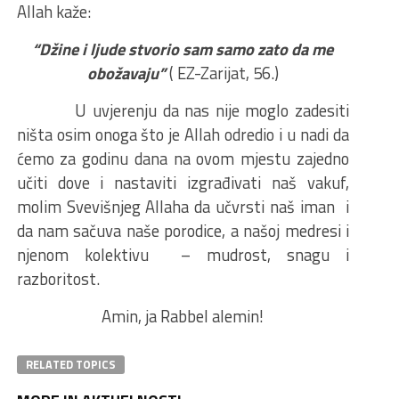
Allah kaže:
“Džine i ljude stvorio sam samo zato da me
obožavaju”
( EZ-Zarijat, 56.)
U uvjerenju da nas nije moglo zadesiti
ništa osim onoga što je Allah odredio i u nadi da
ćemo za godinu dana na ovom mjestu zajedno
učiti dove i nastaviti izgrađivati naš vakuf,
molim Svevišnjeg Allaha da učvrsti naš iman i
da nam sačuva naše porodice, a našoj medresi i
njenom kolektivu – mudrost, snagu i
razboritost.
Amin, ja Rabbel alemin!
RELATED TOPICS