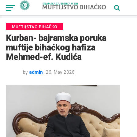
MUFTIJSTVO BIHAĆKO
Kurban- bajramska poruka
muftije bihaćkog hafiza
Mehmed-ef. Kudića
by
admin
26. May 2026