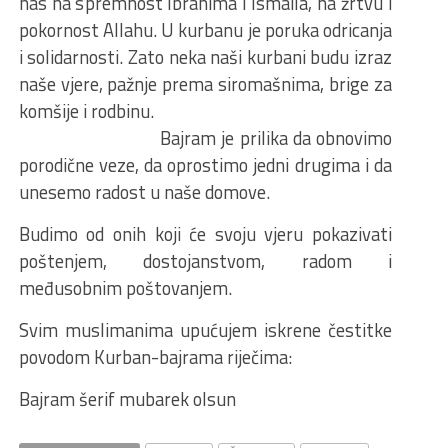
nas na s
premnost Ibrahima i Ismaila
, na žrtvu i
pokornost Allahu. U kurbanu je poruka
odricanja
i solidarnosti. Zato neka naši kurbani bu
du izraz
naše vjere
, pažnje prema siromaš
nima, brige za
komšije i
rodbinu.
Bajram je prilika da obnovimo
porodične veze
, da oprostimo jedni drugima
i
da
unesemo radost u naše domove.
Budimo od onih
koji će svoju vjeru pokazivati
poštenjem, dostojanstvom, radom i
međusobnim poštovanjem.
S
vim muslimanima upućujem iskrene čestitke
povodom Kurban-bajrama riječima:
Bajram šerif mubarek olsun