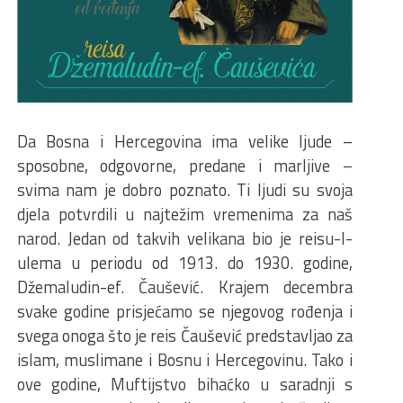
Da Bosna i Hercegovina ima velike ljude –
sposobne, odgovorne, predane i marljive –
svima nam je dobro poznato. Ti ljudi su svoja
djela potvrdili u najtežim vremenima za naš
narod. Jedan od takvih velikana bio je reisu-l-
ulema u periodu od 1913. do 1930. godine,
Džemaludin-ef. Čaušević. Krajem decembra
svake godine prisjećamo se njegovog rođenja i
svega onoga što je reis Čaušević predstavljao za
islam, muslimane i Bosnu i Hercegovinu. Tako i
ove godine, Muftijstvo bihaćko u saradnji s