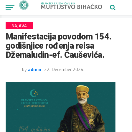
NAJAVA
Manifestacija povodom 154.
godišnjice rođenja reisa
Džemaludin-ef. Čauševića.
by
admin
22. December 2024