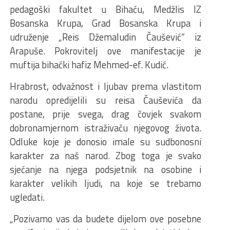
pedagoški fakultet u Bihaću, Medžlis IZ
Bosanska Krupa, Grad Bosanska Krupa i
udruženje „Reis Džemaludin Čaušević“ iz
Arapuše. Pokrovitelj ove manifestacije je
muftija bihaćki hafiz Mehmed-ef. Kudić.
Hrabrost, odvažnost i ljubav prema vlastitom
narodu opredijelili su reisa Čauševića da
postane, prije svega, drag čovjek svakom
dobronamjernom istraživaču njegovog života.
Odluke koje je donosio imale su sudbonosni
karakter za naš narod. Zbog toga je svako
sjećanje na njega podsjetnik na osobine i
karakter velikih ljudi, na koje se trebamo
ugledati.
„Pozivamo vas da budete dijelom ove posebne