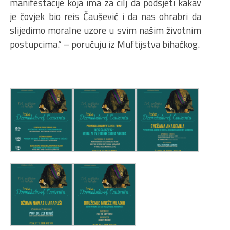
manifestacije koja ima za cilj da podsjeti kakav
je čovjek bio reis Čaušević i da nas ohrabri da
slijedimo moralne uzore u svim našim životnim
postupcima.“ – poručuju iz Muftijstva bihaćkog.