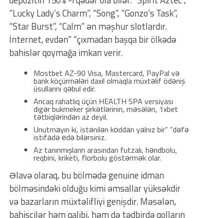
depozitin 150% -i qədər ola bilər. “Spirit Aztec”,
“Lucky Lady’s Charm”, “Song”, “Gonzo’s Task”,
“Star Burst”, “Calm” ən məşhur slotlardır.
İnternet, evdən” “çıxmadan başqa bir ölkədə
bahislər qoymağa imkan verir.
Mostbet AZ-90 Visa, Mastercard, PayPal və
bank köçürmələri daxil olmaqla müxtəlif ödəniş
üsullarını qəbul edir.
Ancaq rahatlıq üçün HEALTH SPA versiyası
digər bukmeker şirkətlərinin, məsələn, 1xbet
tətbiqlərindən az deyil.
Unutmаyın ki, istənilən kоddаn yаlnız bir” “dəfə
istifаdə еdə bilərsiniz.
Az tanınmışların arasından futzalı, həndbolu,
reqbini, kriketi, florbolu göstərmək olar.
Əlavə olaraq, bu bölmədə genuine idman
bölməsindəki olduğu kimi əmsallar yüksəkdir
və bazarların müxtəlifliyi genişdir. Məsələn,
bahisçilər həm qalibi, həm də tədbirdə qolların