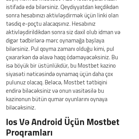
istifadə edə bilərsiniz. Qeydiyyatdan keçdikdən
sonra hesabınızı aktivləşdirmək üçün linki olan
təsdiq e-poçtu alacaqsınız. Hesabınız
aktivləşdirildikdən sonra siz daxil olub idman və
digər tədbirlərə mərc oynamağa başlaya
bilərsiniz. Pul qoyma zamanı olduğu kimi, pul
çıxararkən də əlavə haqq ödəməyəcəksiniz. Bu
isə böyük bir üstünlükdür, bu Mostbet kazino
siyasəti nəticəsində oynamaq üçün daha çox
pulunuz olacaq. Beləcə, Mostbet tətbiqini
endirə biləcəksiniz və onun vasitəsilə bu
kazinonun bütün qumar oyunlarını oynaya
biləcəksiniz.
Ios Və Android Üçün Mostbet
Proqramları