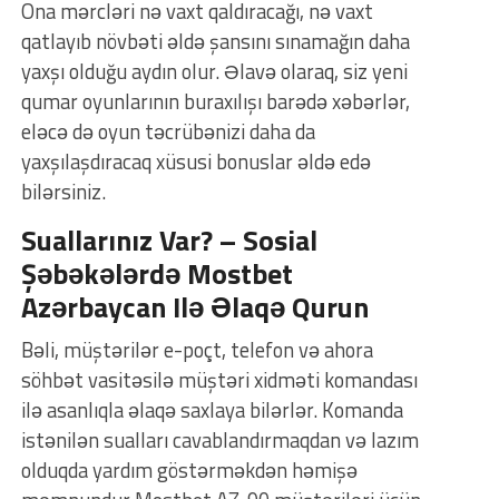
Ona mərcləri nə vaxt qaldıracağı, nə vaxt
qatlayıb növbəti əldə şansını sınamağın daha
yaxşı olduğu aydın olur. Əlavə olaraq, siz yeni
qumar oyunlarının buraxılışı barədə xəbərlər,
eləcə də oyun təcrübənizi daha da
yaxşılaşdıracaq xüsusi bonuslar əldə edə
bilərsiniz.
Suallarınız Var? – Sosial
Şəbəkələrdə Mostbet
Azərbaycan Ilə Əlaqə Qurun
Bəli, müştərilər e-poçt, telefon və ahora
söhbət vasitəsilə müştəri xidməti komandası
ilə asanlıqla əlaqə saxlaya bilərlər. Komanda
istənilən sualları cavablandırmaqdan və lazım
olduqda yardım göstərməkdən həmişə