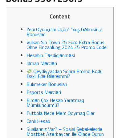
Content
Yeni Oyunçular Üçün” “xoş Gəlmisiniz
Bonusları
Vulkan Sin Town 25 Euro Extra Bonus
Ohne Einzahlung 2024 25 Promo Code”
Hesabın Təsdiqlənməsi
İdman Mərcləri
Qeydiyyatdan Sonra Promo Kodu
Daxil Edə Bilərəmmi?
Bukmeker Bonusları
Esports Mərcləri
Birdən Çox Hesab Yaratmaq
Mümkündürmü?
Futbola Necə Mərc Qoymaq Olar
Canlı Hesab
Suallarınız Var? – Sosial Şəbəkələrdə
Mostbet Azərbaycan Ilə Əlaqə Qurun