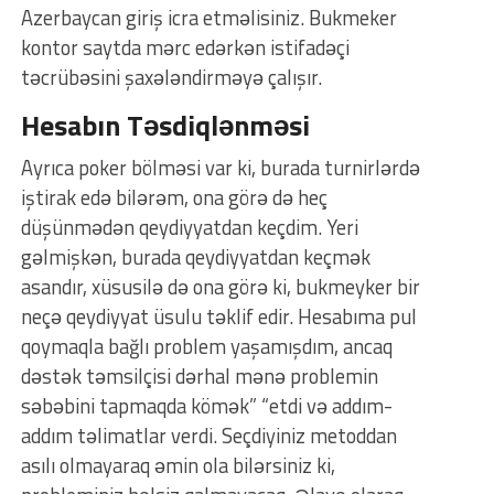
Azerbaycan giriş icra etməlisiniz. Bukmeker
kontor saytda mərc edərkən istifadəçi
təcrübəsini şaxələndirməyə çalışır.
Hesabın Təsdiqlənməsi
Ayrıca poker bölməsi var ki, burada turnirlərdə
iştirak edə bilərəm, ona görə də heç
düşünmədən qeydiyyatdan keçdim. Yeri
gəlmişkən, burada qeydiyyatdan keçmək
asandır, xüsusilə də ona görə ki, bukmeyker bir
neçə qeydiyyat üsulu təklif edir. Hesabıma pul
qoymaqla bağlı problem yaşamışdım, ancaq
dəstək təmsilçisi dərhal mənə problemin
səbəbini tapmaqda kömək” “etdi və addım-
addım təlimatlar verdi. Seçdiyiniz metoddan
asılı olmayaraq əmin ola bilərsiniz ki,