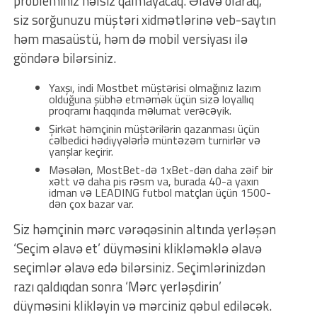
probleminiz həlsiz qalmayacaq. Əlavə olaraq,
siz sorğunuzu müştəri xidmətlərinə veb-saytın
həm masaüstü, həm də mobil versiyası ilə
göndərə bilərsiniz.
Yaxşı, indi Mostbet müştərisi olmağınız lazım
olduğuna şübhə etməmək üçün sizə loyallıq
proqramı haqqında məlumat verəcəyik.
Şirkət həmçinin müştərilərin qazanması üçün
cəlbedici hədiyyələrlə müntəzəm turnirlər və
yarışlar keçirir.
Məsələn, MostBet-də 1xBet-dən daha zəif bir
xətt və daha pis rəsm va, burada 40-a yaxın
idman və LEADING futbol matçları üçün 1500-
dən çox bazar var.
Siz həmçinin mərc vərəqəsinin altında yerləşən
‘Seçim əlavə et’ düyməsini klikləməklə əlavə
seçimlər əlavə edə bilərsiniz. Seçimlərinizdən
razı qaldıqdan sonra ‘Mərc yerləşdirin’
düyməsini klikləyin və mərciniz qəbul ediləcək.