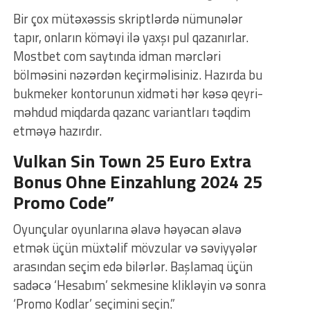
Bir çox mütəxəssis skriptlərdə nümunələr
tapır, onların köməyi ilə yaxşı pul qazanırlar.
Mostbet com saytında idman mərcləri
bölməsini nəzərdən keçirməlisiniz. Hazırda bu
bukmeker kontorunun xidməti hər kəsə qeyri-
məhdud miqdarda qazanc variantları təqdim
etməyə hazırdır.
Vulkan Sin Town 25 Euro Extra
Bonus Ohne Einzahlung 2024 25
Promo Code”
Oyunçular oyunlarına əlavə həyəcan əlavə
etmək üçün müxtəlif mövzular və səviyyələr
arasından seçim edə bilərlər. Başlamaq üçün
sadəcə ‘Hesabım’ sekmesine klikləyin və sonra
‘Promo Kodlar’ seçimini seçin.”