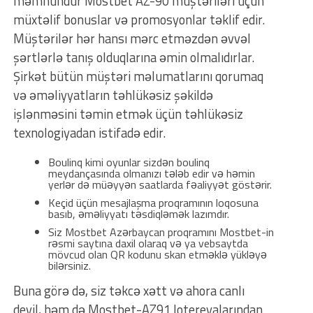
məmnundur Mostbet AZ-90 müştəriləri üçün
müxtəlif bonuslar və promosyonlar təklif edir.
Müştərilər hər hansı mərc etməzdən əvvəl
şərtlərlə tanış olduqlarına əmin olmalıdırlar.
Şirkət bütün müştəri məlumatlarını qorumaq
və əməliyyatların təhlükəsiz şəkildə
işlənməsini təmin etmək üçün təhlükəsiz
texnologiyadan istifadə edir.
Boulinq kimi oyunlar sizdən boulinq
meydançasında olmanızı tələb edir və həmin
yerlər də müəyyən saatlarda fəaliyyət göstərir.
Keçid üçün mesajlaşma proqramının loqosuna
basıb, əməliyyatı təsdiqləmək lazımdır.
Siz Mostbet Azərbaycan proqramını Mostbet-in
rəsmi saytına daxil olaraq və ya vebsaytda
mövcud olan QR kodunu skan etməklə yükləyə
bilərsiniz.
Buna görə də, siz təkcə xətt və ahora canlı
deyil, həm də Mostbet-AZ91 lotereyalarından