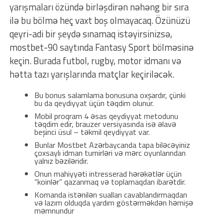
yarışmaları özündə birləşdirən nəhəng bir sıra
ilə bu bölmə heç vaxt boş olmayacaq. Özünüzü
qeyri-adi bir şeydə sınamaq istəyirsinizsə,
mostbet-90 saytında Fantasy Sport bölməsinə
keçin. Burada futbol, rugby, motor idmanı və
hətta tazı yarışlarında matçlar keçiriləcək.
Bu bonus salamlama bonusuna oxşardır, çünki
bu da qeydiyyat üçün təqdim olunur.
Mobil proqram 4 əsas qeydiyyat metodunu
təqdim edir, brauzer versiyasında isə əlavə
beşinci üsul – təkmil qeydiyyat var.
Bunlar Mostbet Azərbaycanda tapa biləcəyiniz
çoxsaylı idman turnirləri və mərc oyunlarından
yalnız bəziləridir.
Onun mahiyyəti intresserad hərəkətlər üçün
“koinlər” qazanmaq və toplamaqdan ibarətdir.
Komanda istənilən sualları cavablandırmaqdan
və lazım olduqda yardım göstərməkdən həmişə
məmnundur