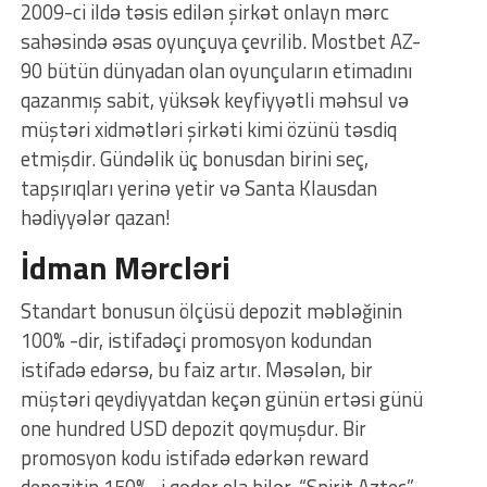
2009-ci ildə təsis edilən şirkət onlayn mərc
sahəsində əsas oyunçuya çevrilib. Mostbet AZ-
90 bütün dünyadan olan oyunçuların etimadını
qazanmış sabit, yüksək keyfiyyətli məhsul və
müştəri xidmətləri şirkəti kimi özünü təsdiq
etmişdir. Gündəlik üç bonusdan birini seç,
tapşırıqları yerinə yetir və Santa Klausdan
hədiyyələr qazan!
İdman Mərcləri
Standart bonusun ölçüsü depozit məbləğinin
100% -dir, istifadəçi promosyon kodundan
istifadə edərsə, bu faiz artır. Məsələn, bir
müştəri qeydiyyatdan keçən günün ertəsi günü
one hundred USD depozit qoymuşdur. Bir
promosyon kodu istifadə edərkən reward