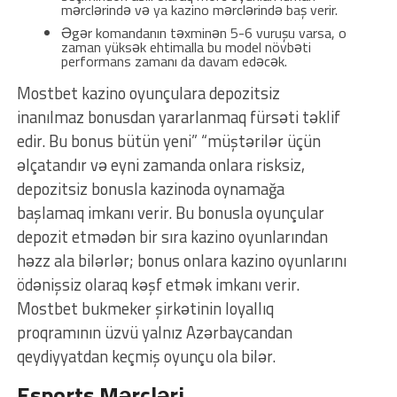
mərclərində və ya kazino mərclərində baş verir.
Əgər komandanın təxminən 5-6 vuruşu varsa, o
zaman yüksək ehtimalla bu model növbəti
performans zamanı da davam edəcək.
Mostbet kazino oyunçulara depozitsiz
inanılmaz bonusdan yararlanmaq fürsəti təklif
edir. Bu bonus bütün yeni” “müştərilər üçün
əlçatandır və eyni zamanda onlara risksiz,
depozitsiz bonusla kazinoda oynamağa
başlamaq imkanı verir. Bu bonusla oyunçular
depozit etmədən bir sıra kazino oyunlarından
həzz ala bilərlər; bonus onlara kazino oyunlarını
ödənişsiz olaraq kəşf etmək imkanı verir.
Mostbet bukmeker şirkətinin loyallıq
proqramının üzvü yalnız Azərbaycandan
qeydiyyatdan keçmiş oyunçu ola bilər.
Esports Mərcləri