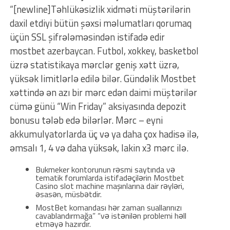
“[newline]Təhlükəsizlik xidməti müştərilərin
daxil etdiyi bütün şəxsi məlumatları qorumaq
üçün SSL şifrələməsindən istifadə edir
mostbet azerbaycan. Futbol, ​​xokkey, basketbol
üzrə statistikaya mərclər geniş xətt üzrə,
yüksək limitlərlə edilə bilər. Gündəlik Mostbet
xəttində ən azı bir mərc edən daimi müştərilər
cümə günü “Win ​​​​Friday” aksiyasında depozit
bonusu tələb edə bilərlər. Mərc – eyni
akkumulyatorlarda üç və ya daha çox hadisə ilə,
əmsalı 1, 4 və daha yüksək, lakin x3 mərc ilə.
Bukmeker kontorunun rəsmi saytında və
tematik forumlarda istifadəçilərin Mostbet
Casino slot machine maşınlarına dair rəyləri,
əsasən, müsbətdir.
MostBet komandası hər zaman suallarınızı
cavablandırmağa” “və istənilən problemi həll
etməyə hazırdır.