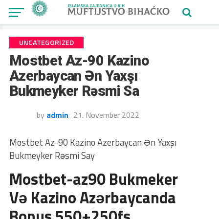
UNCATEGORIZED
Mostbet Az-90 Kazino
Azerbaycan Ən Yaxşı
Bukmeyker Rəsmi Sa
by
admin
21. November 2022
Mostbet Az-90 Kazino Azerbaycan Ən Yaxşı
Bukmeyker Rəsmi Say
Mostbet-az90 Bukmeker
Və Kazino Azərbaycanda
Bonus 550+250fs