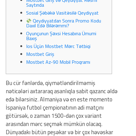
Saytında
Sosial Şəbəkə Vasitəsilə Qeydiyyat
Qeydiyyatdan Sonra Promo Kodu
Daxil Edə Bilərəmmi?
Oyunçunun Şəxsi Hesabına Ümumi
Baxış
Ios Üçün Mostbet Mərc Tətbiqi
Mostbet Giriş
Mostbet Az-90 Mobil Proqramı
Bu cür fənlərdə, qiymətləndirilməmiş
nəticələri axtararaq asanlıqla sabit qazanc əldə
edə bilərsiniz. Almaniya və en este momento
İspaniya futbol çempionatının adi matçını
götürsək, o zaman 1500-dən çox variant
arasından mərc seçmək mümkün olacaq.
Dünyadakı bütün peşəkar və bir çox həvəskar