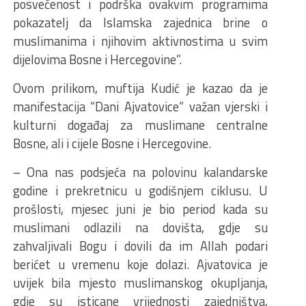
posvećenost i podrška ovakvim programima
pokazatelj da Islamska zajednica brine o
muslimanima i njihovim aktivnostima u svim
dijelovima Bosne i Hercegovine”.
Ovom prilikom, muftija Kudić je kazao da je
manifestacija “Dani Ajvatovice” važan vjerski i
kulturni događaj za muslimane centralne
Bosne, ali i cijele Bosne i Hercegovine.
– Ona nas podsjeća na polovinu kalandarske
godine i prekretnicu u godišnjem ciklusu. U
prošlosti, mjesec juni je bio period kada su
muslimani odlazili na dovišta, gdje su
zahvaljivali Bogu i dovili da im Allah podari
berićet u vremenu koje dolazi. Ajvatovica je
uvijek bila mjesto muslimanskog okupljanja,
gdje su isticane vrijednosti zajedništva,