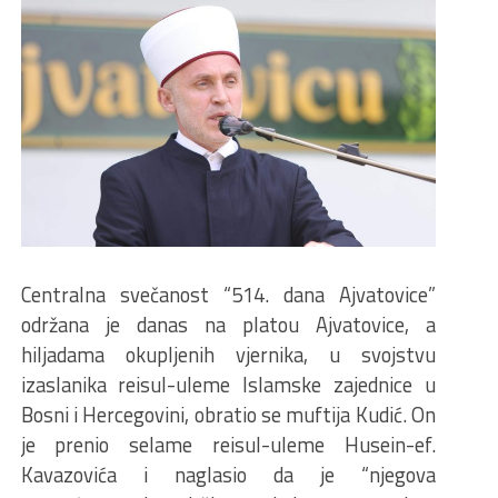
Centralna svečanost “514. dana Ajvatovice”
održana je danas na platou Ajvatovice, a
hiljadama okupljenih vjernika, u svojstvu
izaslanika reisul-uleme Islamske zajednice u
Bosni i Hercegovini, obratio se muftija Kudić. On
je prenio selame reisul-uleme Husein-ef.
Kavazovića i naglasio da je “njegova