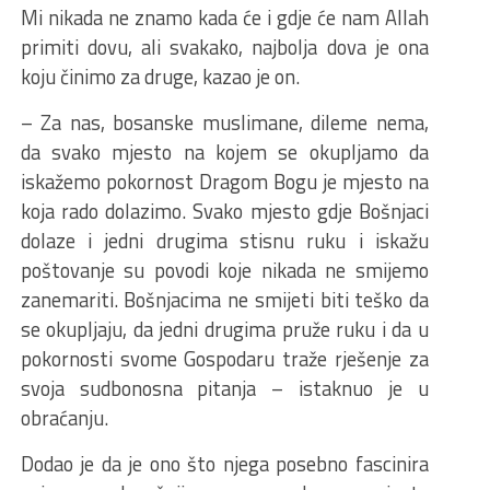
Mi nikada ne znamo kada će i gdje će nam Allah
primiti dovu, ali svakako, najbolja dova je ona
koju činimo za druge, kazao je on.
– Za nas, bosanske muslimane, dileme nema,
da svako mjesto na kojem se okupljamo da
iskažemo pokornost Dragom Bogu je mjesto na
koja rado dolazimo. Svako mjesto gdje Bošnjaci
dolaze i jedni drugima stisnu ruku i iskažu
poštovanje su povodi koje nikada ne smijemo
zanemariti. Bošnjacima ne smijeti biti teško da
se okupljaju, da jedni drugima pruže ruku i da u
pokornosti svome Gospodaru traže rješenje za
svoja sudbonosna pitanja – istaknuo je u
obraćanju.
Dodao je da je ono što njega posebno fascinira