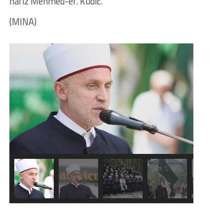
hafiz Mehmed-ef. Kudić.
(MINA)