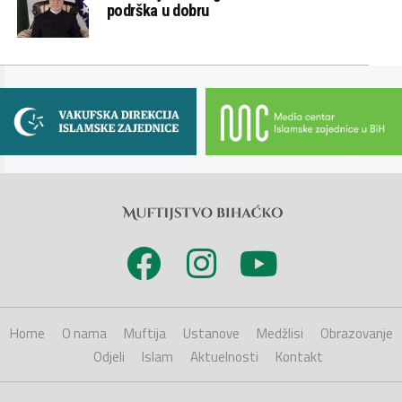
podrška u dobru
Home
O nama
Muftija
Ustanove
Medžlisi
Obrazovanje
Odjeli
Islam
Aktuelnosti
Kontakt