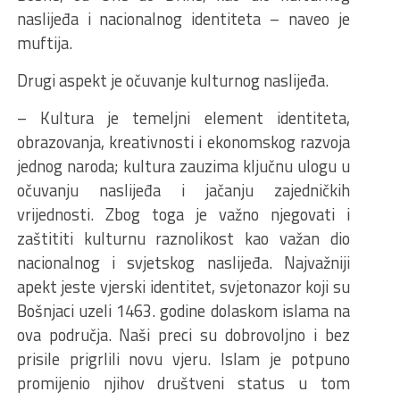
naslijeđa i nacionalnog identiteta – naveo je
muftija.
Drugi aspekt je očuvanje kulturnog naslijeđa.
– Kultura je temeljni element identiteta,
obrazovanja, kreativnosti i ekonomskog razvoja
jednog naroda; kultura zauzima ključnu ulogu u
očuvanju naslijeđa i jačanju zajedničkih
vrijednosti. Zbog toga je važno njegovati i
zaštititi kulturnu raznolikost kao važan dio
nacionalnog i svjetskog naslijeđa. Najvažniji
apekt jeste vjerski identitet, svjetonazor koji su
Bošnjaci uzeli 1463. godine dolaskom islama na
ova područja. Naši preci su dobrovoljno i bez
prisile prigrlili novu vjeru. Islam je potpuno
promijenio njihov društveni status u tom