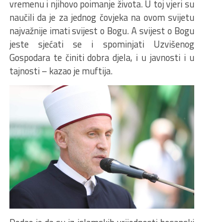
vremenu i njihovo poimanje života. U toj vjeri su
naučili da je za jednog čovjeka na ovom svijetu
najvažnije imati svijest o Bogu. A svijest o Bogu
jeste sjećati se i spominjati Uzvišenog
Gospodara te činiti dobra djela, i u javnosti i u
tajnosti – kazao je muftija.