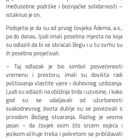
međusobne podrške i bošnjačke solidarnosti –
istaknuo je on.
Podsjetio je da su od prvog čovjeka Adema, a.s.,
pa do danas, ljudi imali posebna mjesta na koja
su odlazili da bi se obraćali Bogu i u tu svrhu su
ih posebno posjećivali.
– Taj odlazak je bio simbol posvećenosti
vremenu i prostoru, imali su dovišta radi
poštovanja vlastite vjere i duhovnog uzdizanja.
Ljudi su odlazili na obližnja brda i uzvisine, i kako
god su se udaljavali od užurbanosti
svakodnevnog života dublje su se povezivali s
prirodom Božijeg stvaranja. Razlog je veoma
jasan – da čovjek osim što srcem osjeća i
jezikom očituje treba i pokretom se približavati