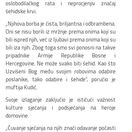
oslobodilačkog rata i neprocjenjiv značaj
šehidske krvi.
„Njihova borba je čista, briljantna i odbrambena.
Oni se nisu borili iz mržnje prema onima koji su
bili ispred njih, već iz ljubavi prema onima koji su
bili iza njih. Zbog toga smo svi ponosni na takve
pripadnike Armije Republike Bosne i
Hercegovine. Ne može svako biti šehid. Kao što
Uzvišeni Bog među svojim robovima odabire
poslanike, tako odabire i šehide“, poručio je
muftija Kudić.
Svoje izlaganje zaključio je ističući važnost
kulture sjećanja i podsjećanja na heroje
domovine.
„Čuvanje sjećanja na njih znači odavanje počasti