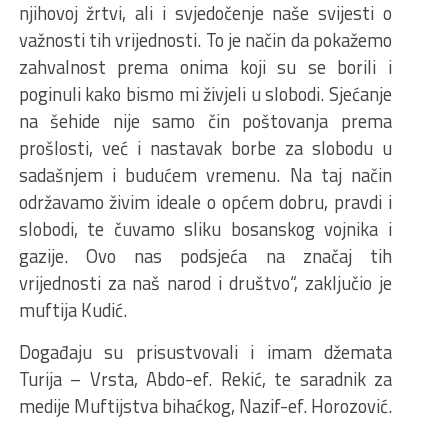
njihovoj žrtvi, ali i svjedočenje naše svijesti o
važnosti tih vrijednosti. To je način da pokažemo
zahvalnost prema onima koji su se borili i
poginuli kako bismo mi živjeli u slobodi. Sjećanje
na šehide nije samo čin poštovanja prema
prošlosti, već i nastavak borbe za slobodu u
sadašnjem i budućem vremenu. Na taj način
održavamo živim ideale o općem dobru, pravdi i
slobodi, te čuvamo sliku bosanskog vojnika i
gazije. Ovo nas podsjeća na značaj tih
vrijednosti za naš narod i društvo“, zaključio je
muftija Kudić.
Događaju su prisustvovali i imam džemata
Turija – Vrsta, Abdo-ef. Rekić, te saradnik za
medije Muftijstva bihaćkog, Nazif-ef. Horozović.