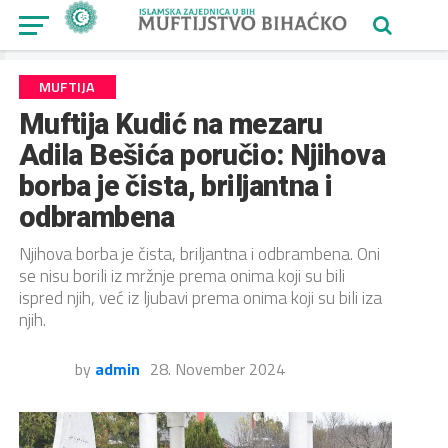
MUFTIJA
Muftija Kudić na mezaru
Adila Bešića poručio: Njihova
borba je čista, briljantna i
odbrambena
Njihova borba je čista, briljantna i odbrambena. Oni
se nisu borili iz mržnje prema onima koji su bili
ispred njih, već iz ljubavi prema onima koji su bili iza
njih.
by
admin
28. November 2024