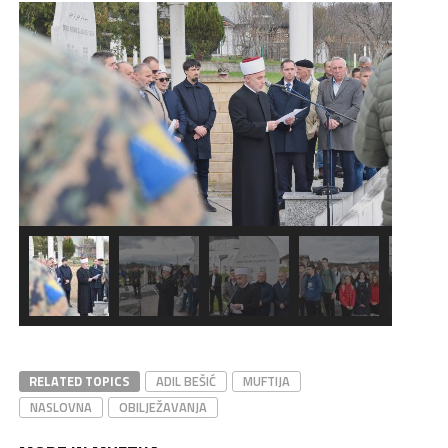
RELATED TOPICS
ADIL BEŠIĆ
MUFTIJA
NASLOVNA
OBILJEŽAVANJA