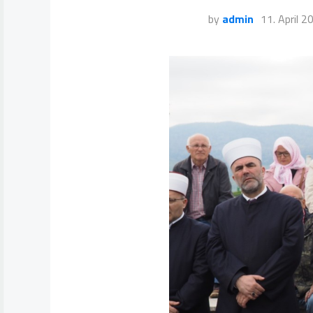
by
admin
11. April 2