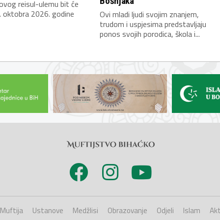
Bošnjaka
novog reisul-ulemu bit će
. oktobra 2026. godine
Ovi mladi ljudi svojim znanjem,
trudom i uspjesima predstavljaju
ponos svojih porodica, škola i...
Muftija
Ustanove
Medžlisi
Obrazovanje
Odjeli
Islam
Akt