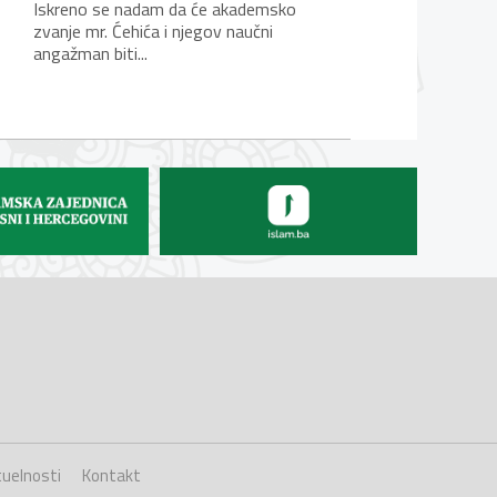
Iskreno se nadam da će akademsko
zvanje mr. Ćehića i njegov naučni
angažman biti...
uelnosti
Kontakt