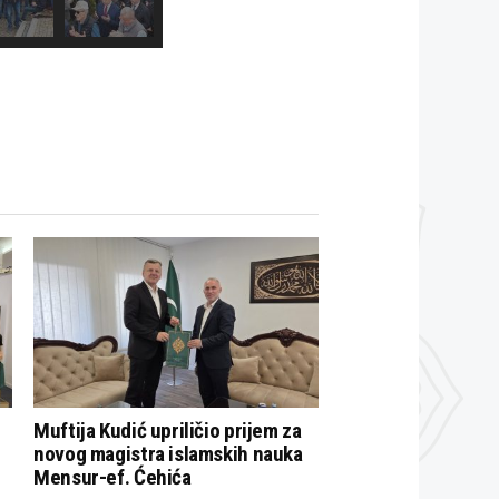
Muftija Kudić upriličio prijem za
novog magistra islamskih nauka
Mensur-ef. Ćehića