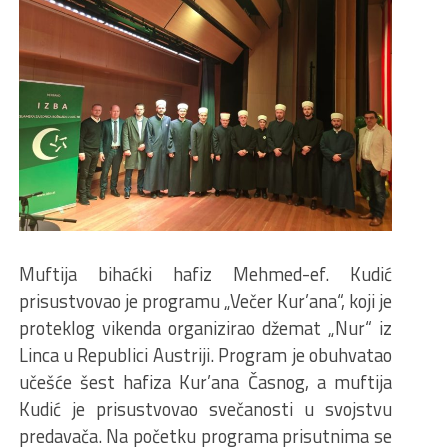
Muftija bihaćki hafiz Mehmed-ef. Kudić
prisustvovao je programu „Večer Kur’ana“, koji je
proteklog vikenda organizirao džemat „Nur“ iz
Linca u Republici Austriji. Program je obuhvatao
učešće šest hafiza Kur’ana Časnog, a muftija
Kudić je prisustvovao svečanosti u svojstvu
predavača. Na početku programa prisutnima se