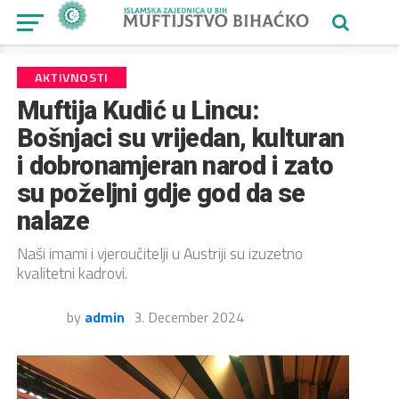
AKTIVNOSTI
Muftija Kudić u Lincu:
Bošnjaci su vrijedan, kulturan
i dobronamjeran narod i zato
su poželjni gdje god da se
nalaze
Naši imami i vjeroučitelji u Austriji su izuzetno
kvalitetni kadrovi.
by
admin
3. December 2024