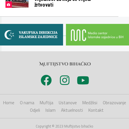
žrtvovati
Home
O nama
Muftija
Ustanove
Medžlisi
Obrazovanje
Odjeli
Islam
Aktuelnosti
Kontakt
Copyright © 2023 Muftijstvo bihaćko