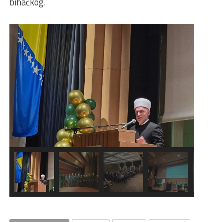
bihaćkog.