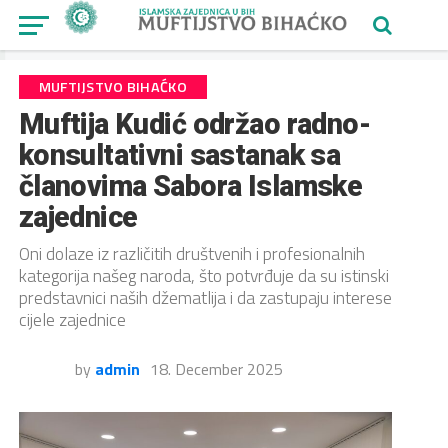
MUFTIJSTVO BIHAĆKO
Muftija Kudić održao radno-
konsultativni sastanak sa
članovima Sabora Islamske
zajednice
Oni dolaze iz različitih društvenih i profesionalnih
kategorija našeg naroda, što potvrđuje da su istinski
predstavnici naših džematlija i da zastupaju interese
cijele zajednice
by
admin
18. December 2025