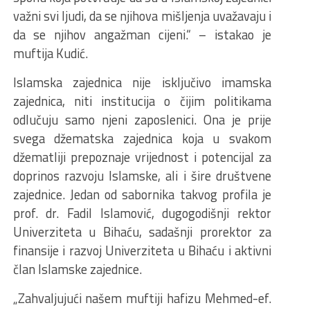
važni svi ljudi, da se njihova mišljenja uvažavaju i
da se njihov angažman cijeni.“ – istakao je
muftija Kudić.
Islamska zajednica nije isključivo imamska
zajednica, niti institucija o čijim politikama
odlučuju samo njeni zaposlenici. Ona je prije
svega džematska zajednica koja u svakom
džematliji prepoznaje vrijednost i potencijal za
doprinos razvoju Islamske, ali i šire društvene
zajednice. Jedan od sabornika takvog profila je
prof. dr. Fadil Islamović, dugogodišnji rektor
Univerziteta u Bihaću, sadašnji prorektor za
finansije i razvoj Univerziteta u Bihaću i aktivni
član Islamske zajednice.
„Zahvaljujući našem muftiji hafizu Mehmed-ef.