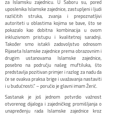
za Islamsku zajednicu. U Saboru su, pored
uposlenika Islamske zajednice, zastupljeni i ljudi
različitih struka, zvanja i prepoznatljivi
autoriteti u oblastima kojima se bave, što se
pokazalo kao dobitna kombinacija u ovom
inkluzivnom pristupu i kvalitetnoj saradnji.
Također smo istakli zadovoljstvo odnosom
Rijaseta Islamske zajednice prema obrazovnim i
drugim ustanovama Islamske zajednice,
posebno na području našeg muftiluka, što
predstavlja pozitivan primjer i razlog za nadu da
će se ovakva praksa brige i uvažavanja nastaviti
i u budućnosti.“ – poručio je glavni imam Žerić.
Sastanak je još jednom potvrdio važnost
otvorenog dijaloga i zajedničkog promišljanja o
unapređenju rada Islamske zajednice kroz