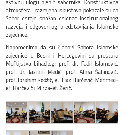
aktivnu ulogu njenih sabornika. Konstruktivna
atmosfera i razmjena iskustava pokazale su da
Sabor ostaje snažan oslonac institucionalnog
razvoja i odgovornog predstavljanja Islamske
zajednice.
Napomenimo da su članovi Sabora Islamske
zajednice u Bosni i Hercegovini sa prostora
Muftijstva bihaćkog: prof. dr. Fadil Islamović,
prof. dr. Jasmin Medić, prof. Alma Šahinović,
prof. Ibrahim Redžić, g. Ilijaz Harčević, Mehmed-
ef. Harčević i Mirza-ef. Žerić.