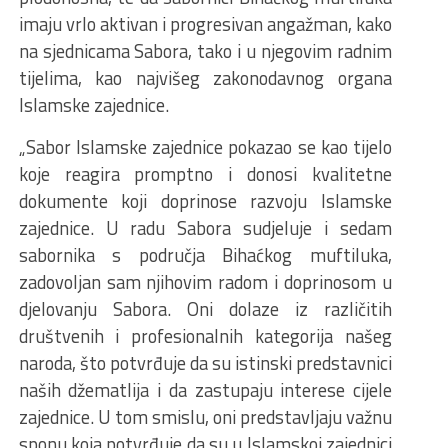
imaju vrlo aktivan i progresivan angažman, kako
na sjednicama Sabora, tako i u njegovim radnim
tijelima, kao najvišeg zakonodavnog organa
Islamske zajednice.
„Sabor Islamske zajednice pokazao se kao tijelo
koje reagira promptno i donosi kvalitetne
dokumente koji doprinose razvoju Islamske
zajednice. U radu Sabora sudjeluje i sedam
sabornika s područja Bihaćkog muftiluka,
zadovoljan sam njihovim radom i doprinosom u
djelovanju Sabora. Oni dolaze iz različitih
društvenih i profesionalnih kategorija našeg
naroda, što potvrđuje da su istinski predstavnici
naših džematlija i da zastupaju interese cijele
zajednice. U tom smislu, oni predstavljaju važnu
sponu koja potvrđuje da su u Islamskoj zajednici