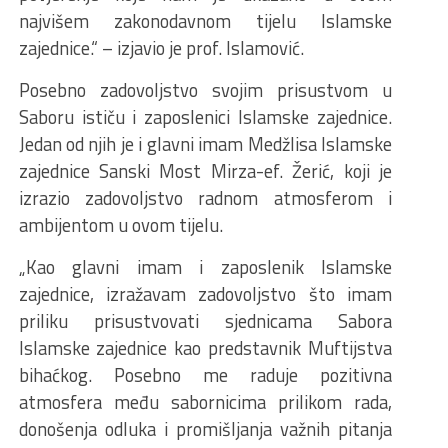
najvišem zakonodavnom tijelu Islamske
zajednice.“ – izjavio je prof. Islamović.
Posebno zadovoljstvo svojim prisustvom u
Saboru ističu i zaposlenici Islamske zajednice.
Jedan od njih je i glavni imam Medžlisa Islamske
zajednice Sanski Most Mirza-ef. Žerić, koji je
izrazio zadovoljstvo radnom atmosferom i
ambijentom u ovom tijelu.
„Kao glavni imam i zaposlenik Islamske
zajednice, izražavam zadovoljstvo što imam
priliku prisustvovati sjednicama Sabora
Islamske zajednice kao predstavnik Muftijstva
bihaćkog. Posebno me raduje pozitivna
atmosfera među sabornicima prilikom rada,
donošenja odluka i promišljanja važnih pitanja