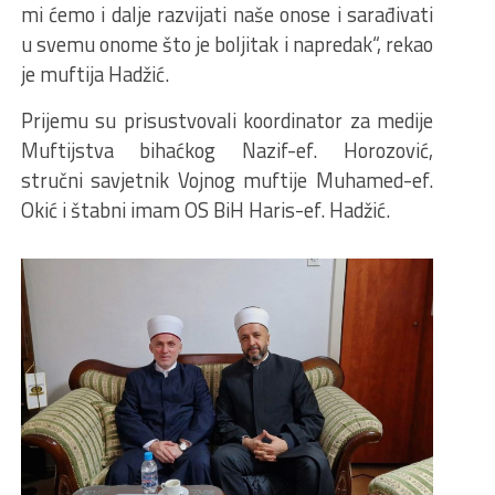
mi ćemo i dalje razvijati naše onose i sarađivati
u svemu onome što je boljitak i napredak“, rekao
je muftija Hadžić.
Prijemu su prisustvovali koordinator za medije
Muftijstva bihaćkog Nazif-ef. Horozović,
stručni savjetnik Vojnog muftije Muhamed-ef.
Okić i štabni imam OS BiH Haris-ef. Hadžić.