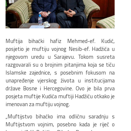
Muftija bihaćki hafiz Mehmed-ef. Kudić,
posjetio je muftiju vojnog Nesib-ef. Hadžića u
njegovom uredu u Sarajevu. Tokom susreta
razgovarali su o brojnim pitanjima koja se tiču
Islamske zajednice, s posebnim fokusom na
unapređenje vjerskog života u institucijama
države Bosne i Hercegovine. Ovo je bila prva
posjeta muftije Kudića muftiji Hadžiću otkako je
imenovan za muftiju vojnog.
„Muftijstvo bihaćko ima odličnu saradnju s
Muftijstvom vojnim, posebno kada je riječ o