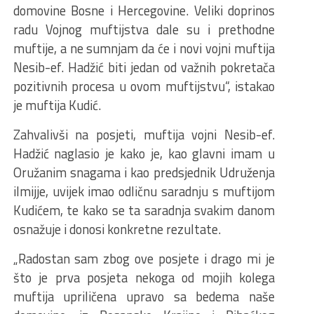
domovine Bosne i Hercegovine. Veliki doprinos
radu Vojnog muftijstva dale su i prethodne
muftije, a ne sumnjam da će i novi vojni muftija
Nesib-ef. Hadžić biti jedan od važnih pokretača
pozitivnih procesa u ovom muftijstvu“, istakao
je muftija Kudić.
Zahvalivši na posjeti, muftija vojni Nesib-ef.
Hadžić naglasio je kako je, kao glavni imam u
Oružanim snagama i kao predsjednik Udruženja
ilmijje, uvijek imao odličnu saradnju s muftijom
Kudićem, te kako se ta saradnja svakim danom
osnažuje i donosi konkretne rezultate.
„Radostan sam zbog ove posjete i drago mi je
što je prva posjeta nekoga od mojih kolega
muftija upriličena upravo sa bedema naše