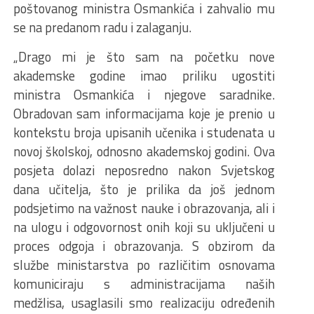
poštovanog ministra Osmankića i zahvalio mu
se na predanom radu i zalaganju.
„Drago mi je što sam na početku nove
akademske godine imao priliku ugostiti
ministra Osmankića i njegove saradnike.
Obradovan sam informacijama koje je prenio u
kontekstu broja upisanih učenika i studenata u
novoj školskoj, odnosno akademskoj godini. Ova
posjeta dolazi neposredno nakon Svjetskog
dana učitelja, što je prilika da još jednom
podsjetimo na važnost nauke i obrazovanja, ali i
na ulogu i odgovornost onih koji su uključeni u
proces odgoja i obrazovanja. S obzirom da
službe ministarstva po različitim osnovama
komuniciraju s administracijama naših
medžlisa, usaglasili smo realizaciju određenih