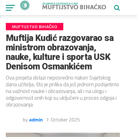
MUFTIJSTVO BIHAĆKO
Muftija Kudić razgovarao sa
ministrom obrazovanja,
nauke, kulture i sporta USK
Denisom Osmankićem
Ova posjeta dolazi neposredno nakon Svjetskog
dana učitelja, što je prilika da još jednom podsjetimo
na važnost nauke i obrazovanja, ali i na ulogu i
odgovornost onih koji su uključeni u proces odgoja i
obrazovanja
by
admin
7. October 2025