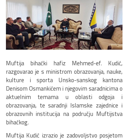
Muftija bihaćki hafiz Mehmed-ef. Kudić,
razgovarao je s ministrom obrazovanja, nauke,
kulture i sporta Unsko-sanskog kantona
Denisom Osmankićem i njegovim saradnicima o
aktuelnim temama u oblasti odgoja i
obrazovanja, te saradnji Islamske zajednice i
obrazovnih institucija na području Muftijstva
bihaćkog.
Muftija Kudić izrazio je zadovoljstvo posjetom