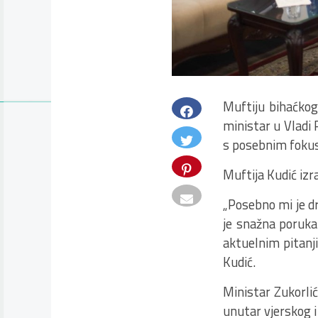
Muftiju bihaćkog
ministar u Vladi
s posebnim fokus
Muftija Kudić izr
„Posebno mi je dr
je snažna poruka 
aktuelnim pitanji
Kudić.
Ministar Zukorli
unutar vjerskog i