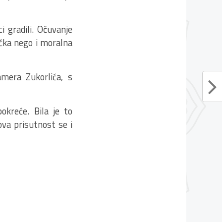
i gradili. Očuvanje
ička nego i moralna
mera Zukorlića, s
okreće. Bila je to
ova prisutnost se i