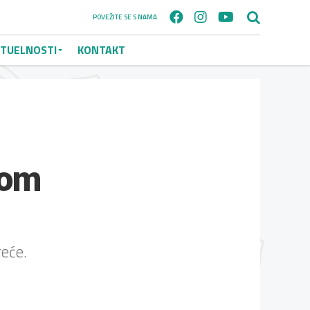
POVEŽITE SE S NAMA
TUELNOSTI
KONTAKT
mom
reće.