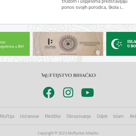
trudom i uspjesima predstavljaju
ponos svojih porodica, škola i...
Muftija
Ustanove
Medžlisi
Obrazovanje
Odjeli
Islam
Akt
Copyright © 2023 Muftijstvo bihaćko