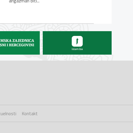
angažman biti...
uelnosti
Kontakt