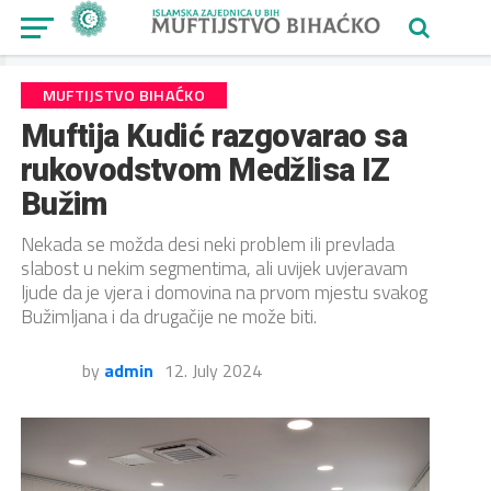
MUFTIJSTVO BIHAĆKO
Muftija Kudić razgovarao sa
rukovodstvom Medžlisa IZ
Bužim
Nekada se možda desi neki problem ili prevlada
slabost u nekim segmentima, ali uvijek uvjeravam
ljude da je vjera i domovina na prvom mjestu svakog
Bužimljana i da drugačije ne može biti.
by
admin
12. July 2024