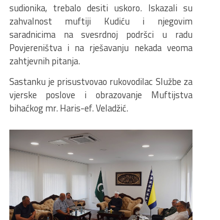
sudionika, trebalo desiti uskoro. Iskazali su
zahvalnost muftiji Kudiću i njegovim
saradnicima na svesrdnoj podršci u radu
Povjereništva i na rješavanju nekada veoma
zahtjevnih pitanja.
Sastanku je prisustvovao rukovodilac Službe za
vjerske poslove i obrazovanje Muftijstva
bihaćkog mr. Haris-ef. Veladžić.