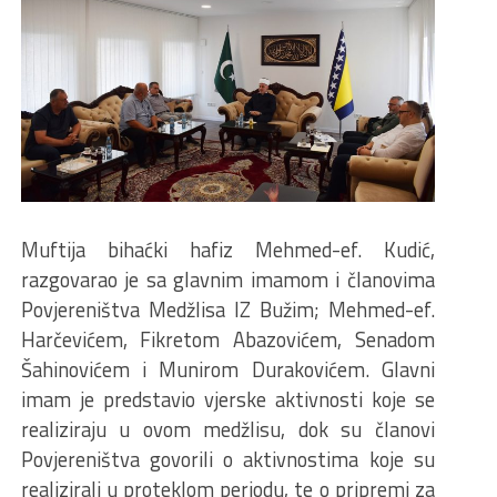
Muftija bihaćki hafiz Mehmed-ef. Kudić,
razgovarao je sa glavnim imamom i članovima
Povjereništva Medžlisa IZ Bužim; Mehmed-ef.
Harčevićem, Fikretom Abazovićem, Senadom
Šahinovićem i Munirom Durakovićem. Glavni
imam je predstavio vjerske aktivnosti koje se
realiziraju u ovom medžlisu, dok su članovi
Povjereništva govorili o aktivnostima koje su
realizirali u proteklom periodu, te o pripremi za