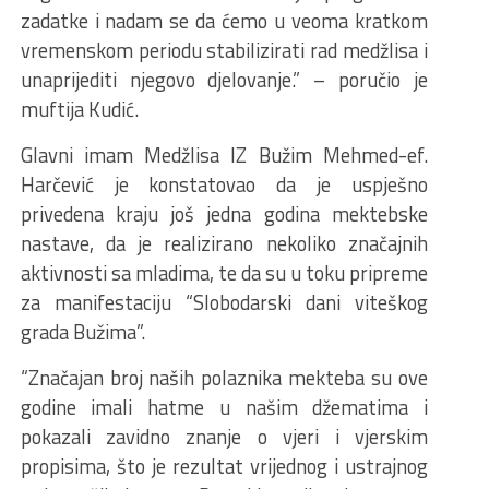
zadatke i nadam se da ćemo u veoma kratkom
vremenskom periodu stabilizirati rad medžlisa i
unaprijediti njegovo djelovanje.” – poručio je
muftija Kudić.
Glavni imam Medžlisa IZ Bužim Mehmed-ef.
Harčević je konstatovao da je uspješno
privedena kraju još jedna godina mektebske
nastave, da je realizirano nekoliko značajnih
aktivnosti sa mladima, te da su u toku pripreme
za manifestaciju “Slobodarski dani viteškog
grada Bužima”.
“Značajan broj naših polaznika mekteba su ove
godine imali hatme u našim džematima i
pokazali zavidno znanje o vjeri i vjerskim
propisima, što je rezultat vrijednog i ustrajnog