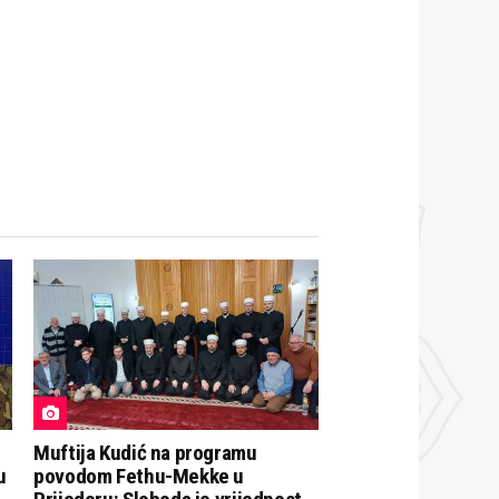
Muftija Kudić na programu
u
povodom Fethu-Mekke u