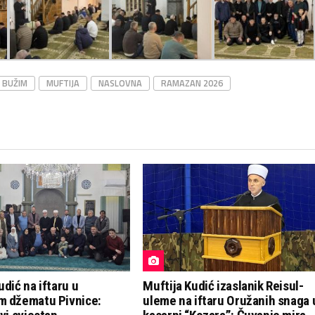
BUŽIM
MUFTIJA
NASLOVNA
RAMAZAN 2026
udić na iftaru u
Muftija Kudić izaslanik Reisul-
m džematu Pivnice:
uleme na iftaru Oružanih snaga 