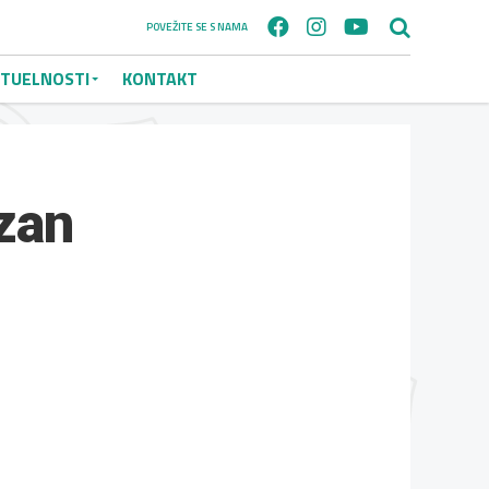
POVEŽITE SE S NAMA
TUELNOSTI
KONTAKT
zan