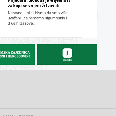
Prijedoru: Sloboda je vrijednost
za koju se vrijedi žrtvovati
Naravno, voljeli bismo da smo više
uvaženi i da nemamo sigurnosnih i
drugih izazova,...