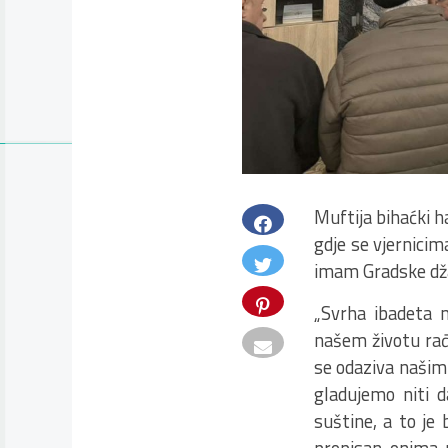
Muftija bihaćki 
gdje se vjernicim
imam Gradske dža
„Svrha ibadeta n
našem životu rađa
se odaziva našim 
gladujemo niti 
suštine, a to je