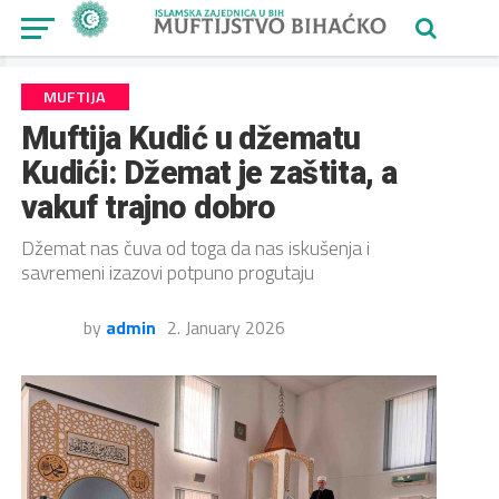
MUFTIJA
Muftija Kudić u džematu
Kudići: Džemat je zaštita, a
vakuf trajno dobro
Džemat nas čuva od toga da nas iskušenja i
savremeni izazovi potpuno progutaju
by
admin
2. January 2026