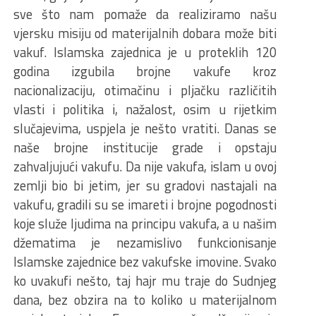
sve što nam pomaže da realiziramo našu
vjersku misiju od materijalnih dobara može biti
vakuf. Islamska zajednica je u proteklih 120
godina izgubila brojne vakufe kroz
nacionalizaciju, otimačinu i pljačku različitih
vlasti i politika i, nažalost, osim u rijetkim
slučajevima, uspjela je nešto vratiti. Danas se
naše brojne institucije grade i opstaju
zahvaljujući vakufu. Da nije vakufa, islam u ovoj
zemlji bio bi jetim, jer su gradovi nastajali na
vakufu, gradili su se imareti i brojne pogodnosti
koje služe ljudima na principu vakufa, a u našim
džematima je nezamislivo funkcionisanje
Islamske zajednice bez vakufske imovine. Svako
ko uvakufi nešto, taj hajr mu traje do Sudnjeg
dana, bez obzira na to koliko u materijalnom