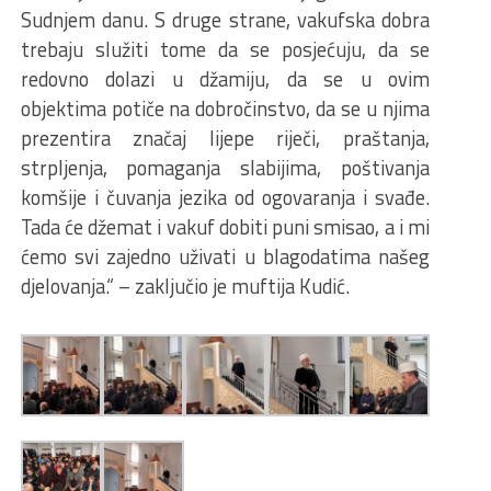
Sudnjem danu. S druge strane, vakufska dobra
trebaju služiti tome da se posjećuju, da se
redovno dolazi u džamiju, da se u ovim
objektima potiče na dobročinstvo, da se u njima
prezentira značaj lijepe riječi, praštanja,
strpljenja, pomaganja slabijima, poštivanja
komšije i čuvanja jezika od ogovaranja i svađe.
Tada će džemat i vakuf dobiti puni smisao, a i mi
ćemo svi zajedno uživati u blagodatima našeg
djelovanja.“ – zaključio je muftija Kudić.