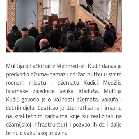
Muftija bihaćki hafiz Mehmed-ef. Kudić danas je
predvodio džuma-namaz i održao hutbu u svom
rodnom mjestu – džematu Kudići, Medžlis
Islamske zajednice Velika Kladuša. Muftija
Kudić govorio je o važnosti džemata, vakufa i
dobrih djela. Čestitao je džematlijama i imamu
na kvalitetnim radovima koje su realizirali na
džamijskoj infrastrukturi i pozvao ih da i dalje
brinu o vakufskoj imovini.