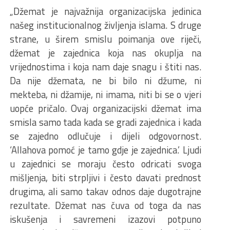
„Džemat je najvažnija organizacijska jedinica
našeg institucionalnog življenja islama. S druge
strane, u širem smislu poimanja ove riječi,
džemat je zajednica koja nas okuplja na
vrijednostima i koja nam daje snagu i štiti nas.
Da nije džemata, ne bi bilo ni džume, ni
mekteba, ni džamije, ni imama, niti bi se o vjeri
uopće pričalo. Ovaj organizacijski džemat ima
smisla samo tada kada se gradi zajednica i kada
se zajedno odlučuje i dijeli odgovornost.
‘Allahova pomoć je tamo gdje je zajednica.’ Ljudi
u zajednici se moraju često odricati svoga
mišljenja, biti strpljivi i često davati prednost
drugima, ali samo takav odnos daje dugotrajne
rezultate. Džemat nas čuva od toga da nas
iskušenja i savremeni izazovi potpuno