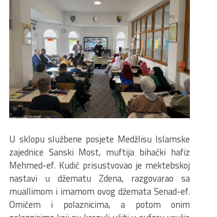
U sklopu službene posjete Medžlisu Islamske
zajednice Sanski Most, muftija bihaćki hafiz
Mehmed-ef. Kudić prisustvovao je mektebskoj
nastavi u džematu Zdena, razgovarao sa
muallimom i imamom ovog džemata Senad-ef.
Omićem i polaznicima, a potom onim