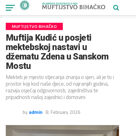
MUFTIJSTVO BIHAĆKO
Muftija Kudić u posjeti
mektebskoj nastavi u
džematu Zdena u Sanskom
Mostu
Mekteb je mjesto stjecanja znanja o vjeri, ali je to i
prostor koji kod naše djece, od najranijih godina,
razvija osjećaj odgovornosti, zajedništva te
pripadnosti našoj zajednici i domovini
by
admin
8. February 2026