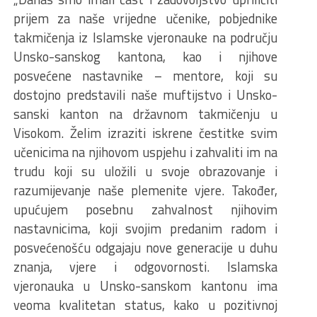
prijem za naše vrijedne učenike, pobjednike
takmičenja iz Islamske vjeronauke na području
Unsko-sanskog kantona, kao i njihove
posvećene nastavnike – mentore, koji su
dostojno predstavili naše muftijstvo i Unsko-
sanski kanton na državnom takmičenju u
Visokom. Želim izraziti iskrene čestitke svim
učenicima na njihovom uspjehu i zahvaliti im na
trudu koji su uložili u svoje obrazovanje i
razumijevanje naše plemenite vjere. Također,
upućujem posebnu zahvalnost njihovim
nastavnicima, koji svojim predanim radom i
posvećenošću odgajaju nove generacije u duhu
znanja, vjere i odgovornosti. Islamska
vjeronauka u Unsko-sanskom kantonu ima
veoma kvalitetan status, kako u pozitivnoj