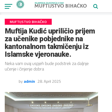
MUFTIJSTVO BIHAĆKO
Muftija Kudić upriličio prijem
za učenike pobjednike na
kantonalnom takmičenju iz
Islamske vjeronauke.
Neka vam ovaj uspjeh bude podstrek za daljnje
učenje i činjenje dobra
by
admin
28. April 2025