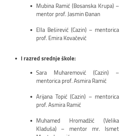
Mubina Ramić (Bosanska Krupa) –
mentor prof. Jasmin Đanan
Ella Beširević (Cazin) – mentorica
prof. Emira Kovačević
I razred srednje škole:
Sara Muharemović (Cazin) –
mentorica prof. Asmira Ramić
Arijana Topić (Cazin) – mentorica
prof. Asmira Ramić
Muhamed Hromadžić (Velika
Kladuša) – mentor mr. Ismet