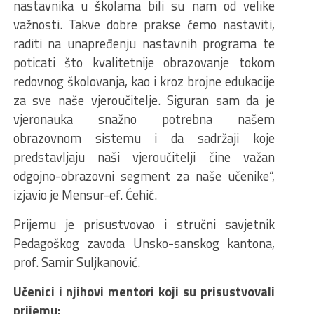
nastavnika u školama bili su nam od velike
važnosti. Takve dobre prakse ćemo nastaviti,
raditi na unapređenju nastavnih programa te
poticati što kvalitetnije obrazovanje tokom
redovnog školovanja, kao i kroz brojne edukacije
za sve naše vjeroučitelje. Siguran sam da je
vjeronauka snažno potrebna našem
obrazovnom sistemu i da sadržaji koje
predstavljaju naši vjeroučitelji čine važan
odgojno-obrazovni segment za naše učenike“,
izjavio je Mensur-ef. Ćehić.
Prijemu je prisustvovao i stručni savjetnik
Pedagoškog zavoda Unsko-sanskog kantona,
prof. Samir Suljkanović.
Učenici i njihovi mentori koji su prisustvovali
prijemu: