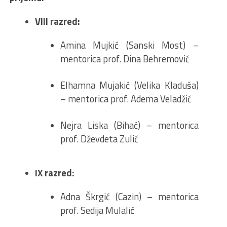
VIII razred:
Amina Mujkić (Sanski Most) –
mentorica prof. Dina Behremović
Elhamna Mujakić (Velika Kladuša)
– mentorica prof. Adema Veladžić
Nejra Liska (Bihać) – mentorica
prof. Dževdeta Zulić
IX razred:
Adna Škrgić (Cazin) – mentorica
prof. Sedija Mulalić