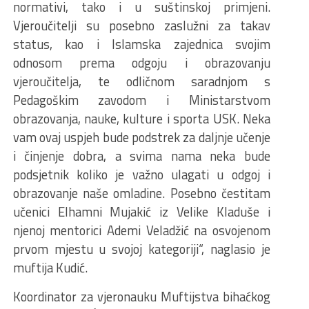
normativi, tako i u suštinskoj primjeni.
Vjeroučitelji su posebno zaslužni za takav
status, kao i Islamska zajednica svojim
odnosom prema odgoju i obrazovanju
vjeroučitelja, te odličnom saradnjom s
Pedagoškim zavodom i Ministarstvom
obrazovanja, nauke, kulture i sporta USK. Neka
vam ovaj uspjeh bude podstrek za daljnje učenje
i činjenje dobra, a svima nama neka bude
podsjetnik koliko je važno ulagati u odgoj i
obrazovanje naše omladine. Posebno čestitam
učenici Elhamni Mujakić iz Velike Kladuše i
njenoj mentorici Ademi Veladžić na osvojenom
prvom mjestu u svojoj kategoriji“, naglasio je
muftija Kudić.
Koordinator za vjeronauku Muftijstva bihaćkog