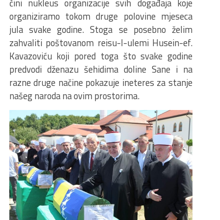
čini nukleus organizacije svih događaja koje
organiziramo tokom druge polovine mjeseca
jula svake godine. Stoga se posebno želim
zahvaliti poštovanom reisu-l-ulemi Husein-ef.
Kavazoviću koji pored toga što svake godine
predvodi dženazu šehidima doline Sane i na
razne druge načine pokazuje ineteres za stanje
našeg naroda na ovim prostorima.