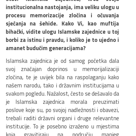
institucionalna nastojanja, ima veliku ulogu u
procesu memorizacije zločina i očuvanja
sjećanja na šehide. Kako Vi, kao muftija
bihaćki, vidite ulogu Islamske zajednice u toj
borbi za istinu i pravdu, i koliko je to ujedno i
amanet budućim generacijama?
Islamska zajednica je od samog početka dala
svoj značajan doprinos u memorijalizaciji
zločina, te je uvijek bila na raspolaganju kako
našem narodu, tako i državnim institucijama u
svakom pogledu. Nažalost, često se dešavalo da
je Islamska zajednica morala preuzimati
poslove koje su, po svojoj nadležnosti i obavezi,
trebali raditi državni organi i druge relevantne
institucije. To je posebno izraženo u mjestima
koja gravitiraju na području manjeg