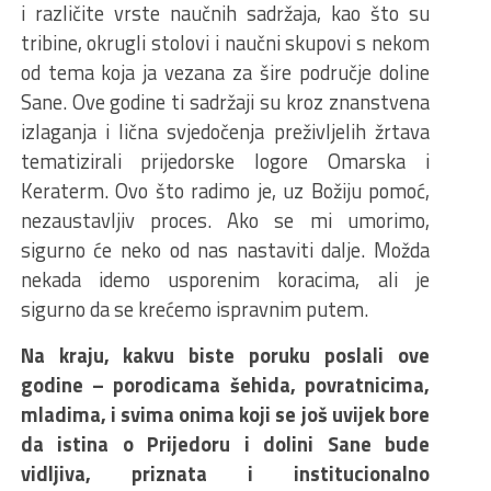
i različite vrste naučnih sadržaja, kao što su
tribine, okrugli stolovi i naučni skupovi s nekom
od tema koja ja vezana za šire područje doline
Sane. Ove godine ti sadržaji su kroz znanstvena
izlaganja i lična svjedočenja preživljelih žrtava
tematizirali prijedorske logore Omarska i
Keraterm. Ovo što radimo je, uz Božiju pomoć,
nezaustavljiv proces. Ako se mi umorimo,
sigurno će neko od nas nastaviti dalje. Možda
nekada idemo usporenim koracima, ali je
sigurno da se krećemo ispravnim putem.
Na kraju, kakvu biste poruku poslali ove
godine – porodicama šehida, povratnicima,
mladima, i svima onima koji se još uvijek bore
da istina o Prijedoru i dolini Sane bude
vidljiva, priznata i institucionalno