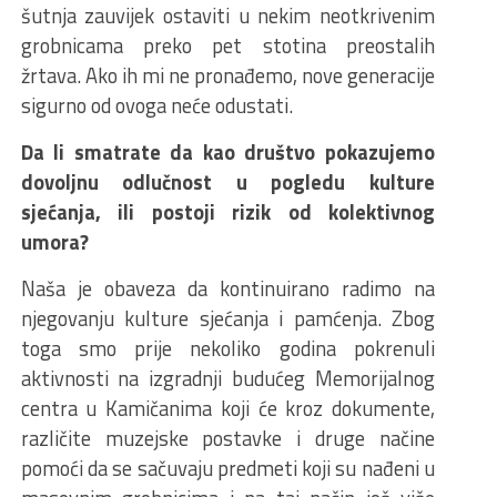
šutnja zauvijek ostaviti u nekim neotkrivenim
grobnicama preko pet stotina preostalih
žrtava. Ako ih mi ne pronađemo, nove generacije
sigurno od ovoga neće odustati.
Da li smatrate da kao društvo pokazujemo
dovoljnu odlučnost u pogledu kulture
sjećanja, ili postoji rizik od kolektivnog
umora?
Naša je obaveza da kontinuirano radimo na
njegovanju kulture sjećanja i pamćenja. Zbog
toga smo prije nekoliko godina pokrenuli
aktivnosti na izgradnji budućeg Memorijalnog
centra u Kamičanima koji će kroz dokumente,
različite muzejske postavke i druge načine
pomoći da se sačuvaju predmeti koji su nađeni u