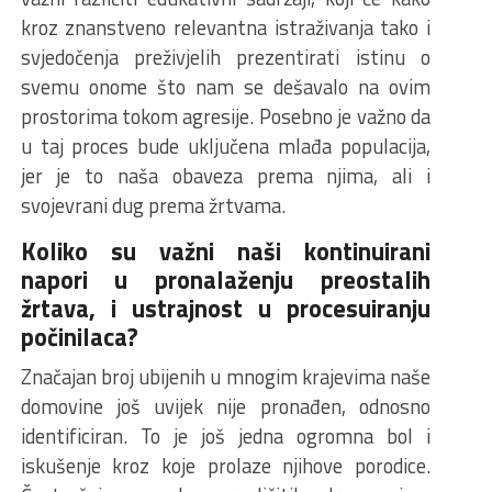
kroz znanstveno relevantna istraživanja tako i
svjedočenja preživjelih prezentirati istinu o
svemu onome što nam se dešavalo na ovim
prostorima tokom agresije. Posebno je važno da
u taj proces bude uključena mlađa populacija,
jer je to naša obaveza prema njima, ali i
svojevrani dug prema žrtvama.
Koliko su važni naši kontinuirani
napori u pronalaženju preostalih
žrtava, i ustrajnost u procesuiranju
počinilaca?
Značajan broj ubijenih u mnogim krajevima naše
domovine još uvijek nije pronađen, odnosno
identificiran. To je još jedna ogromna bol i
iskušenje kroz koje prolaze njihove porodice.