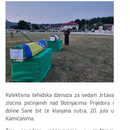
Kolektivna šehidska dženaza za sedam žrtava
zločina počinjenih nad Bošnjacima Prijedora i
doline Sane bit će klanjana sutra, 20. jula u
Kamičanima.