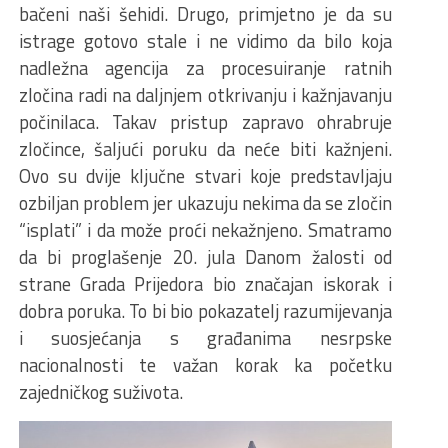
bačeni naši šehidi. Drugo, primjetno je da su
istrage gotovo stale i ne vidimo da bilo koja
nadležna agencija za procesuiranje ratnih
zločina radi na daljnjem otkrivanju i kažnjavanju
počinilaca. Takav pristup zapravo ohrabruje
zločince, šaljući poruku da neće biti kažnjeni.
Ovo su dvije ključne stvari koje predstavljaju
ozbiljan problem jer ukazuju nekima da se zločin
“isplati” i da može proći nekažnjeno. Smatramo
da bi proglašenje 20. jula Danom žalosti od
strane Grada Prijedora bio značajan iskorak i
dobra poruka. To bi bio pokazatelj razumijevanja
i suosjećanja s građanima nesrpske
nacionalnosti te važan korak ka početku
zajedničkog suživota.