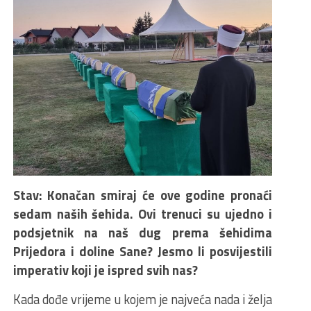
Stav: Konačan smiraj će ove godine pronaći
sedam naših šehida. Ovi trenuci su ujedno i
podsjetnik na naš dug prema šehidima
Prijedora i doline Sane? Jesmo li posvijestili
imperativ koji je ispred svih nas?
Kada dođe vrijeme u kojem je najveća nada i želja