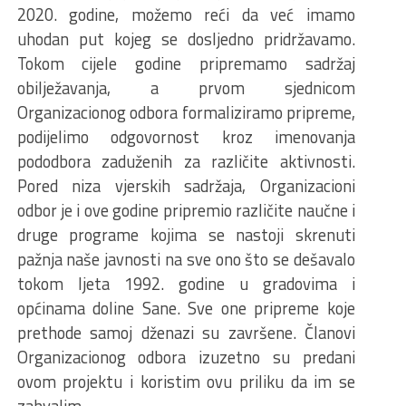
2020. godine, možemo reći da već imamo
uhodan put kojeg se dosljedno pridržavamo.
Tokom cijele godine pripremamo sadržaj
obilježavanja, a prvom sjednicom
Organizacionog odbora formaliziramo pripreme,
podijelimo odgovornost kroz imenovanja
pododbora zaduženih za različite aktivnosti.
Pored niza vjerskih sadržaja, Organizacioni
odbor je i ove godine pripremio različite naučne i
druge programe kojima se nastoji skrenuti
pažnja naše javnosti na sve ono što se dešavalo
tokom ljeta 1992. godine u gradovima i
općinama doline Sane. Sve one pripreme koje
prethode samoj dženazi su završene. Članovi
Organizacionog odbora izuzetno su predani
ovom projektu i koristim ovu priliku da im se