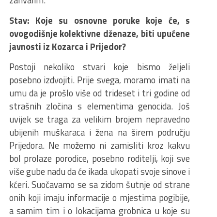
zahvalim.
Stav: Koje su osnovne poruke koje će, s
ovogodišnje kolektivne dženaze, biti upućene
javnosti iz Kozarca i Prijedor?
Postoji nekoliko stvari koje bismo željeli
posebno izdvojiti. Prije svega, moramo imati na
umu da je prošlo više od trideset i tri godine od
strašnih zločina s elementima genocida. Još
uvijek se traga za velikim brojem nepravedno
ubijenih muškaraca i žena na širem području
Prijedora. Ne možemo ni zamisliti kroz kakvu
bol prolaze porodice, posebno roditelji, koji sve
više gube nadu da će ikada ukopati svoje sinove i
kćeri. Suočavamo se sa zidom šutnje od strane
onih koji imaju informacije o mjestima pogibije,
a samim tim i o lokacijama grobnica u koje su