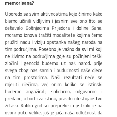
memorisana?
Uporedo sa svim aktivnostima koje činimo kako
bismo učinili vidljivim i jasnim sve ono što se
dešavalo Bošnjacima Prijedora i doline Sane,
moramo iznova tražiti modalitete kojima ćemo
pružiti nadu i viziju opstanka našeg naroda na
tim područjima. Posebno je važno da svi mi koji
ne živimo na područjima gdje su počinjeni teški
zločini i genocid budemo uz naš narod, prije
svega zbog nas samih i budućnosti naše djece
na tim prostorima. Naši rezultati neće se
mjeriti riječima, već onim koliko se istinski
budemo angažirali, solidarno, odgovorno i
predano, u borbi za istinu, pravdu i dostojanstvo
žrtava. Koliko god su prepreke i opstrukcije na
ovom putu velike, još je jača naša odlučnost da