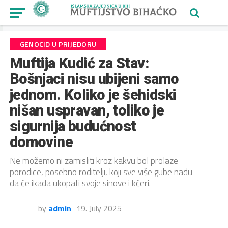
GENOCID U PRIJEDORU
Muftija Kudić za Stav:
Bošnjaci nisu ubijeni samo
jednom. Koliko je šehidski
nišan uspravan, toliko je
sigurnija budućnost
domovine
Ne možemo ni zamisliti kroz kakvu bol prolaze
porodice, posebno roditelji, koji sve više gube nadu
da će ikada ukopati svoje sinove i kćeri.
by
admin
19. July 2025