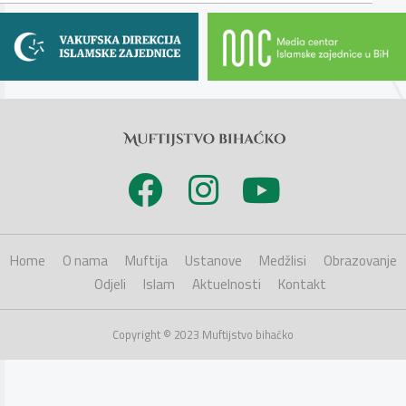
Home
O nama
Muftija
Ustanove
Medžlisi
Obrazovanje
Odjeli
Islam
Aktuelnosti
Kontakt
Copyright © 2023 Muftijstvo bihaćko