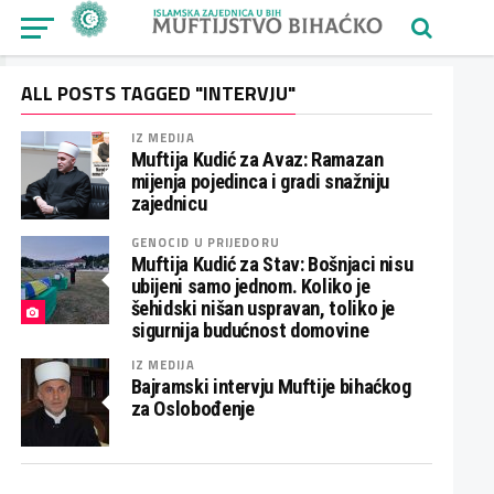
ALL POSTS TAGGED "INTERVJU"
IZ MEDIJA
Muftija Kudić za Avaz: Ramazan
mijenja pojedinca i gradi snažniju
zajednicu
GENOCID U PRIJEDORU
Muftija Kudić za Stav: Bošnjaci nisu
ubijeni samo jednom. Koliko je
šehidski nišan uspravan, toliko je
sigurnija budućnost domovine
IZ MEDIJA
Bajramski intervju Muftije bihaćkog
za Oslobođenje