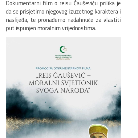
Dokumentarni film o reisu Čauševiću prilika je
da se prisjetimo njegovog izuzetnog karaktera i
naslijeđa, te pronađemo nadahnuće za vlastiti
put ispunjen moralnim vrijednostima.