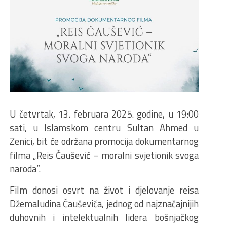
U četvrtak, 13. februara 2025. godine, u 19:00
sati, u Islamskom centru Sultan Ahmed u
Zenici, bit će održana promocija dokumentarnog
filma „Reis Čaušević – moralni svjetionik svoga
naroda“.
Film donosi osvrt na život i djelovanje reisa
Džemaludina Čauševića, jednog od najznačajnijih
duhovnih i intelektualnih lidera bošnjačkog