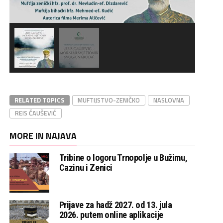
RELATED TOPICS
MUFTIJSTVO-ZENIČKO
NASLOVNA
REIS ČAUŠEVIĆ
MORE IN NAJAVA
Tribine o logoru Trnopolje u Bužimu,
Cazinu i Zenici
Prijave za hadž 2027. od 13. jula
2026. putem online aplikacije