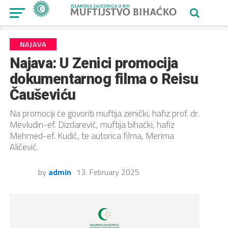
NAJAVA
Najava: U Zenici promocija
dokumentarnog filma o Reisu
Čauševiću
Na promociji će govoriti muftija zenički, hafiz prof. dr.
Mevludin-ef. Dizdarević, muftija bihaćki, hafiz
Mehmed-ef. Kudić, te autorica filma, Merima
Aličević.
by
admin
13. February 2025