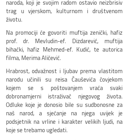
naroda, koji je svojim radom ostavio neizbrisiv
trag u vjerskom, kulturnom i društvenom
životu.
Na promociji će govoriti muftija zenički, hafiz
prof. dr. Mevludin-ef. Dizdarević, muftija
bihaćki, hafiz Mehmed-ef. Kudić, te autorica
filma, Merima Aličević.
Hrabrost, odvažnost i ljubav prema vlastitom
narodu učinili su reisa Čauševića čovjekom
kojem se s poštovanjem vraća svaki
dobronamjerni istraživač njegovog života.
Odluke koje je donosio bile su sudbonosne za
naš narod, a sjećanje na njega uvijek je
podsjetnik na vrline i karakter velikih ljudi, na
koje se trebamo ugledati.