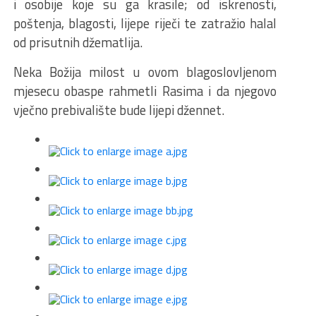
i osobije koje su ga krasile; od iskrenosti,
poštenja, blagosti, lijepe riječi te zatražio halal
od prisutnih džematlija.
Neka Božija milost u ovom blagoslovljenom
mjesecu obaspe rahmetli Rasima i da njegovo
vječno prebivalište bude lijepi džennet.