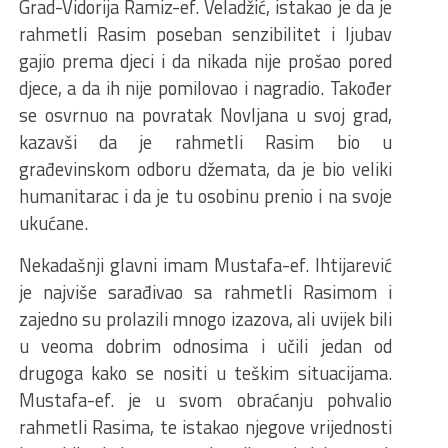
Grad-Vidorija Ramiz-ef. Veladžić, istakao je da je
rahmetli Rasim poseban senzibilitet i ljubav
gajio prema djeci i da nikada nije prošao pored
djece, a da ih nije pomilovao i nagradio. Također
se osvrnuo na povratak Novljana u svoj grad,
kazavši da je rahmetli Rasim bio u
građevinskom odboru džemata, da je bio veliki
humanitarac i da je tu osobinu prenio i na svoje
ukućane.
Nekadašnji glavni imam Mustafa-ef. Ihtijarević
je najviše sarađivao sa rahmetli Rasimom i
zajedno su prolazili mnogo izazova, ali uvijek bili
u veoma dobrim odnosima i učili jedan od
drugoga kako se nositi u teškim situacijama.
Mustafa-ef. je u svom obraćanju pohvalio
rahmetli Rasima, te istakao njegove vrijednosti