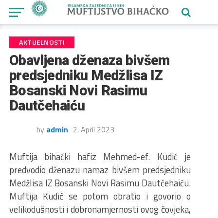
AKTUELNOSTI
Obavljena dženaza bivšem
predsjedniku Medžlisa IZ
Bosanski Novi Rasimu
Dautčehaiću
by
admin
2. April 2023
Muftija bihaćki hafiz Mehmed-ef. Kudić je
predvodio dženazu namaz bivšem predsjedniku
Medžlisa IZ Bosanski Novi Rasimu Dautčehaiću.
Muftija Kudić se potom obratio i govorio o
velikodušnosti i dobronamjernosti ovog čovjeka,