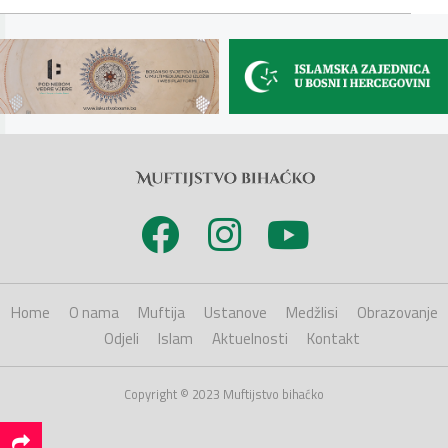
Home
O nama
Muftija
Ustanove
Medžlisi
Obrazovanje
Odjeli
Islam
Aktuelnosti
Kontakt
Copyright © 2023 Muftijstvo bihaćko