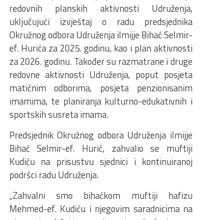
redovnih planskih aktivnosti Udruženja,
uključujući izvještaj o radu predsjednika
Okružnog odbora Udruženja ilmijje Bihać Selmir-
ef. Hurića za 2025. godinu, kao i plan aktivnosti
za 2026. godinu. Također su razmatrane i druge
redovne aktivnosti Udruženja, poput posjeta
matičnim odborima, posjeta penzionisanim
imamima, te planiranja kulturno-edukativnih i
sportskih susreta imama.
Predsjednik Okružnog odbora Udruženja ilmijje
Bihać Selmir-ef. Hurić, zahvalio se muftiji
Kudiću na prisustvu sjednici i kontinuiranoj
podršci radu Udruženja.
„Zahvalni smo bihaćkom muftiji hafizu
Mehmed-ef. Kudiću i njegovim saradnicima na