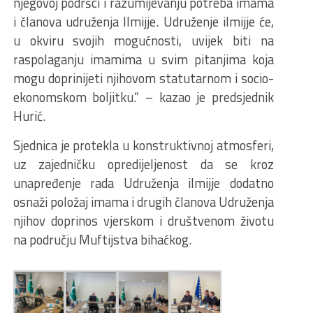
njegovoj podršci i razumijevanju potreba imama
i članova udruženja Ilmijje. Udruženje ilmijje će,
u okviru svojih mogućnosti, uvijek biti na
raspolaganju imamima u svim pitanjima koja
mogu doprinijeti njihovom statutarnom i socio-
ekonomskom boljitku.“ – kazao je predsjednik
Hurić.
Sjednica je protekla u konstruktivnoj atmosferi,
uz zajedničku opredijeljenost da se kroz
unapređenje rada Udruženja ilmijje dodatno
osnaži položaj imama i drugih članova Udruženja
njihov doprinos vjerskom i društvenom životu
na području Muftijstva bihaćkog.