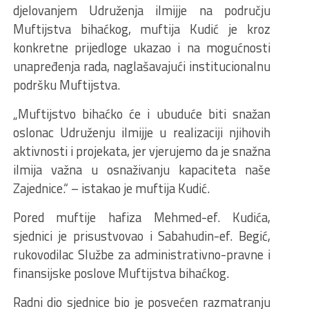
djelovanjem Udruženja ilmijje na području
Muftijstva bihaćkog, muftija Kudić je kroz
konkretne prijedloge ukazao i na mogućnosti
unapređenja rada, naglašavajući institucionalnu
podršku Muftijstva.
„Muftijstvo bihaćko će i ubuduće biti snažan
oslonac Udruženju ilmijje u realizaciji njihovih
aktivnosti i projekata, jer vjerujemo da je snažna
ilmija važna u osnaživanju kapaciteta naše
Zajednice.“ – istakao je muftija Kudić.
Pored muftije hafiza Mehmed-ef. Kudića,
sjednici je prisustvovao i Sabahudin-ef. Begić,
rukovodilac Službe za administrativno-pravne i
finansijske poslove Muftijstva bihaćkog.
Radni dio sjednice bio je posvećen razmatranju