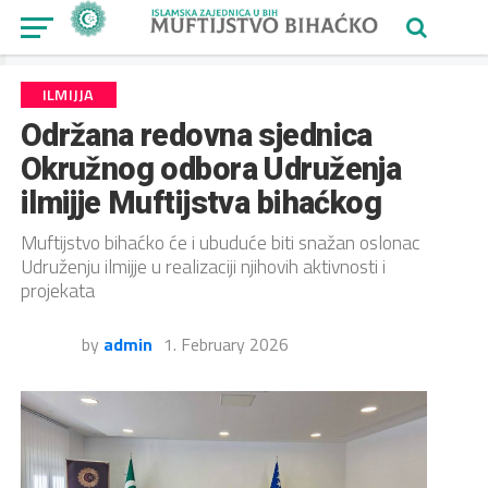
ILMIJJA
Održana redovna sjednica
Okružnog odbora Udruženja
ilmijje Muftijstva bihaćkog
Muftijstvo bihaćko će i ubuduće biti snažan oslonac
Udruženju ilmijje u realizaciji njihovih aktivnosti i
projekata
by
admin
1. February 2026