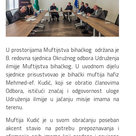
U prostorijama Muftijstva bihaćkog održana je
8. redovna sjednica Okružnog odbora Udruženja
ilmijje Muftijstva bihaćkog. U uvodnom dijelu
sjednice prisustvovao je bihaćki muftija hafiz
Mehmed-ef. Kudić, koji se obratio članovima
Odbora, ističući značaj i odgovornost uloge
Udruženja ilmijje u jačanju misije imama na
terenu.
Muftija Kudić je u svom obraćanju poseban
akcent stavio na potrebu prepoznavanja i