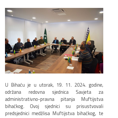
U Bihaću je u utorak, 19. 11. 2024. godine,
održana redovna sjednica Savjeta za
administrativno-pravna pitanja Muftijstva
bihaćkog. Ovoj sjednici su prisustvovali
predsjednici medžlisa Muftijstva bihaćkog, te