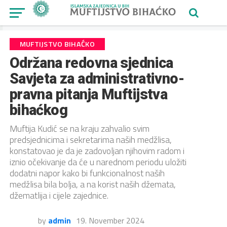
MUFTIJSTVO BIHAĆKO
Održana redovna sjednica
Savjeta za administrativno-
pravna pitanja Muftijstva
bihaćkog
Muftija Kudić se na kraju zahvalio svim
predsjednicima i sekretarima naših medžlisa,
konstatovao je da je zadovoljan njihovim radom i
iznio očekivanje da će u narednom periodu uložiti
dodatni napor kako bi funkcionalnost naših
medžlisa bila bolja, a na korist naših džemata,
džematlija i cijele zajednice.
by
admin
19. November 2024