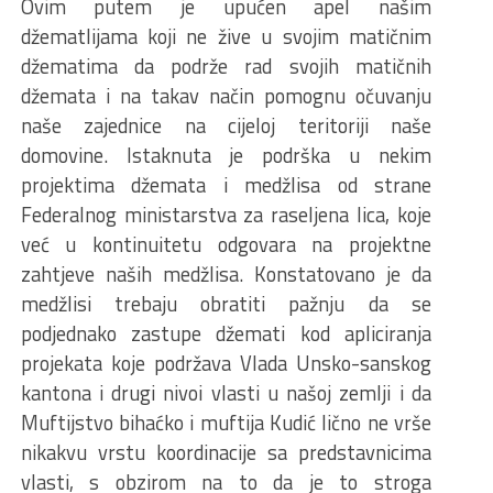
Ovim putem je upućen apel našim
džematlijama koji ne žive u svojim matičnim
džematima da podrže rad svojih matičnih
džemata i na takav način pomognu očuvanju
naše zajednice na cijeloj teritoriji naše
domovine. Istaknuta je podrška u nekim
projektima džemata i medžlisa od strane
Federalnog ministarstva za raseljena lica, koje
već u kontinuitetu odgovara na projektne
zahtjeve naših medžlisa. Konstatovano je da
medžlisi trebaju obratiti pažnju da se
podjednako zastupe džemati kod apliciranja
projekata koje podržava Vlada Unsko-sanskog
kantona i drugi nivoi vlasti u našoj zemlji i da
Muftijstvo bihaćko i muftija Kudić lično ne vrše
nikakvu vrstu koordinacije sa predstavnicima
vlasti, s obzirom na to da je to stroga