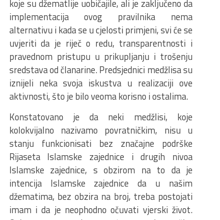
koje su džematlije uobičajile, ali je zaključeno da
implementacija ovog pravilnika nema
alternativu i kada se u cjelosti primjeni, svi će se
uvjeriti da je riječ o redu, transparentnosti i
pravednom pristupu u prikupljanju i trošenju
sredstava od članarine. Predsjednici medžlisa su
iznijeli neka svoja iskustva u realizaciji ove
aktivnosti, što je bilo veoma korisno i ostalima.
Konstatovano je da neki medžlisi, koje
kolokvijalno nazivamo povratničkim, nisu u
stanju funkcionisati bez značajne podrške
Rijaseta Islamske zajednice i drugih nivoa
Islamske zajednice, s obzirom na to da je
intencija Islamske zajednice da u našim
džematima, bez obzira na broj, treba postojati
imam i da je neophodno očuvati vjerski život.