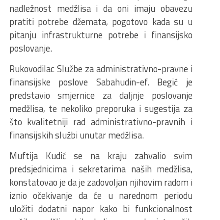
nadležnost medžlisa i da oni imaju obavezu
pratiti potrebe džemata, pogotovo kada su u
pitanju infrastrukturne potrebe i finansijsko
poslovanje.
Rukovodilac Službe za administrativno-pravne i
finansijske poslove Sabahudin-ef. Begić je
predstavio smjernice za daljnje poslovanje
medžlisa, te nekoliko preporuka i sugestija za
što kvalitetniji rad administrativno-pravnih i
finansijskih službi unutar medžlisa.
Muftija Kudić se na kraju zahvalio svim
predsjednicima i sekretarima naših medžlisa,
konstatovao je da je zadovoljan njihovim radom i
iznio očekivanje da će u narednom periodu
uložiti dodatni napor kako bi funkcionalnost