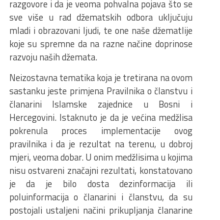
razgovore i da je veoma pohvalna pojava što se
sve više u rad džematskih odbora uključuju
mladi i obrazovani ljudi, te one naše džematlije
koje su spremne da na razne načine doprinose
razvoju naših džemata.
Neizostavna tematika koja je tretirana na ovom
sastanku jeste primjena Pravilnika o članstvu i
članarini Islamske zajednice u Bosni i
Hercegovini. Istaknuto je da je većina medžlisa
pokrenula proces implementacije ovog
pravilnika i da je rezultat na terenu, u dobroj
mjeri, veoma dobar. U onim medžlisima u kojima
nisu ostvareni značajni rezultati, konstatovano
je da je bilo dosta dezinformacija ili
poluinformacija o članarini i članstvu, da su
postojali ustaljeni načini prikupljanja članarine