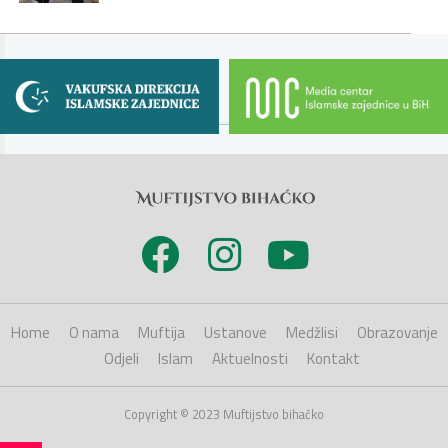
Home
O nama
Muftija
Ustanove
Medžlisi
Obrazovanje
Odjeli
Islam
Aktuelnosti
Kontakt
Copyright © 2023 Muftijstvo bihaćko