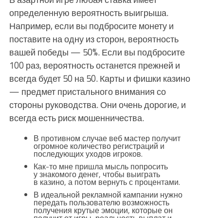
определенную вероятность выигрыша.
Например, если вы подбросите монету и
поставите на одну из сторон, вероятность
вашей победы — 50%. Если вы подбросите
100 раз, вероятность останется прежней и
всегда будет 50 на 50. Карты и фишки казино
— предмет пристального внимания со
стороны руководства. Они очень дорогие, и
всегда есть риск мошенничества.
В противном случае веб мастер получит
огромное количество регистраций и
последующих уходов игроков.
Как-то мне пришла мысль попросить
у знакомого денег, чтобы выиграть
в казино, а потом вернуть с процентами.
В идеальной рекламной кампании нужно
передать пользователю возможность
получения крутые эмоции, которые он