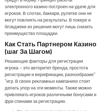
электронного казино построен на удаче для
игроков. В слотах, баккаре, рулетке они не
могут повлиять на результаты. В покере и
блэкджеке их решения могут лишь снизить
преимущество площадки.
Как Стать Партнером Казино
(шаг За Шагом)
Решающие факторы для регистрации
игрока – это авторитет бренда, простота
регистрации и верификации, разнообразие”
“игр. В своих рекламных кампаниях стоит
делать упор на эти моменты. Также можно
привлекать игроков различными бонусами и
фри спинами за регистрацию.