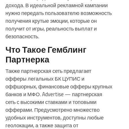
дохода. В идеальной рекламной кампании
нужно передать пользователю возможность
получения крутые эмоции, которые он
получит от игры, реальность выплат и
безопасность.
Что Такое Гемблинг
Партнерка
Также партнерская сеть предлагает
офферы легальных БК ЦУПИС и
оффшорных, финансовые офферы крупных
банков и МФО. Advertise — партнерская
сеть с высокими ставками и топовыми
офферами. Предусмотрено множество
удобных инструментов, доступны любые
геолокации, а также защита от