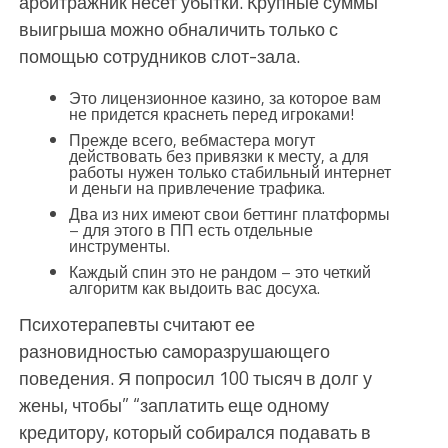
арбитражник несет убытки. Крупные суммы
выигрыша можно обналичить только с
помощью сотрудников слот-зала.
Это лицензионное казино, за которое вам
не придется краснеть перед игроками!
Прежде всего, вебмастера могут
действовать без привязки к месту, а для
работы нужен только стабильный интернет
и деньги на привлечение трафика.
Два из них имеют свои беттинг платформы
– для этого в ПП есть отдельные
инструменты.
Каждый спин это не рандом – это четкий
алгоритм как выдоить вас досуха.
Психотерапевты считают ее
разновидностью саморазрушающего
поведения. Я попросил 100 тысяч в долг у
жены, чтобы” “заплатить еще одному
кредитору, который собирался подавать в