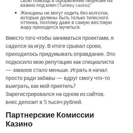
свою помощь в оформлении лицензии на
казино под ключ (Turnkey casino).”
Женщины не могут ходить без колготок,
которые должны быть только телесного
оттенка, поэтому даже в самую жестокую
жару приходится мучиться.
Вместо того чтобы заниматься проектами, я
садился за игру. В итоге срывал сроки,
приходилось придумывать оправдания. Это
подкосило мою репутацию как специалиста
— заказов стало меньше. Играть я начал
просто ради забавы — вдруг смогу что-то
выиграть, как мой приятель?
Зарегистрировался на одном из сайтов,
внес депозит в 5 тысяч рублей.
Партнерские Комиссии
Казино