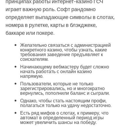
принципах работы интернет-казино ГСЧ
играет важную роль. Софт рандомно
определяет выпадающие символы в слотах,
номера в рулетке, карты в блэкджеке,
баккаре или покере.
Желательно связаться с администрацией
конкретного казино, чтобы узнать, какие
требования заведение предъявляет к
соискателям.
Начинающему вебмастеру будет сложно
начать работать с онлайн казино
напрямую.
Пользователи, которые не только
зарегистрировались, но и многократно
вернулись, пополнили баланс и сыграли.
Однако, чтобы стать настоящим профи,
полагаться только на удачу недостаточно.
Есть ряд мифов о слотах, к примеру, что
автомат в определенный период игры
может увеличить шансы на победу.