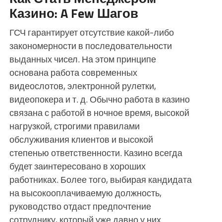
Казино: A Few Шагов
ГСЧ гарантирует отсутствие какой-либо
закономерности в последовательности
выданных чисел. На этом принципе
основана работа современных
видеослотов, электронной рулетки,
видеопокера и т. д. Обычно работа в казино
связана с работой в ночное время, высокой
нагрузкой, строгими правилами
обслуживания клиентов и высокой
степенью ответственности. Казино всегда
будет заинтересовано в хороших
работниках. Более того, выбирая кандидата
на высокооплачиваемую должность,
руководство отдаст предпочтение
сотруднику, который уже давно у них