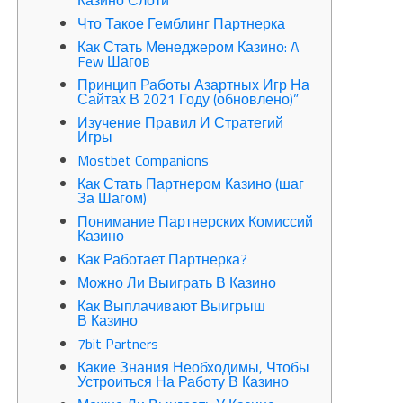
Казино Слоти
Что Такое Гемблинг Партнерка
Как Стать Менеджером Казино: A
Few Шагов
Принцип Работы Азартных Игр На
Сайтах В 2021 Году (обновлено)”
Изучение Правил И Стратегий
Игры
Mostbet Companions
Как Стать Партнером Казино (шаг
За Шагом)
Понимание Партнерских Комиссий
Казино
Как Работает Партнерка?
Можно Ли Выиграть В Казино
Как Выплачивают Выигрыш
В Казино
7bit Partners
Какие Знания Необходимы, Чтобы
Устроиться На Работу В Казино