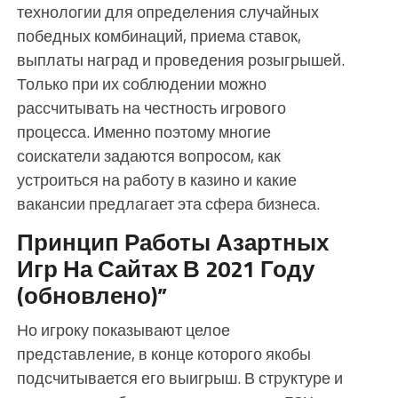
технологии для определения случайных
победных комбинаций, приема ставок,
выплаты наград и проведения розыгрышей.
Только при их соблюдении можно
рассчитывать на честность игрового
процесса. Именно поэтому многие
соискатели задаются вопросом, как
устроиться на работу в казино и какие
вакансии предлагает эта сфера бизнеса.
Принцип Работы Азартных
Игр На Сайтах В 2021 Году
(обновлено)”
Но игроку показывают целое
представление, в конце которого якобы
подсчитывается его выигрыш. В структуре и