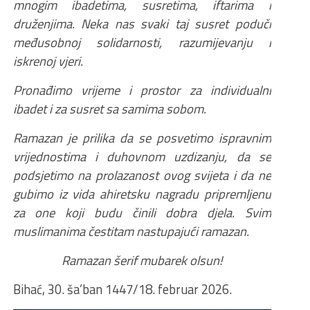
mnogim ibadetima, susretima, iftarima i
druženjima. Neka nas svaki taj susret poduči
međusobnoj solidarnosti, razumijevanju i
iskrenoj vjeri.
Pronađimo vrijeme i prostor za individualni
ibadet i za susret sa samima sobom.
Ramazan je prilika da se posvetimo ispravnim
vrijednostima i duhovnom uzdizanju, da se
podsjetimo na prolazanost ovog svijeta i da ne
gubimo iz vida ahiretsku nagradu pripremljenu
za one koji budu činili dobra djela. Svim
muslimanima čestitam nastupajući ramazan.
Ramazan šerif mubarek olsun!
Bihać, 30. ša’ban 1447/18. februar 2026.