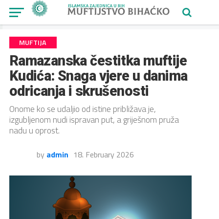
MUFTIJA
Ramazanska čestitka muftije
Kudića: Snaga vjere u danima
odricanja i skrušenosti
Onome ko se udaljio od istine približava je,
izgubljenom nudi ispravan put, a griješnom pruža
nadu u oprost.
by
admin
18. February 2026