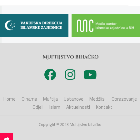
Home
O nama
Muftija
Ustanove
Medžlisi
Obrazovanje
Odjeli
Islam
Aktuelnosti
Kontakt
Copyright © 2023 Muftijstvo bihaćko