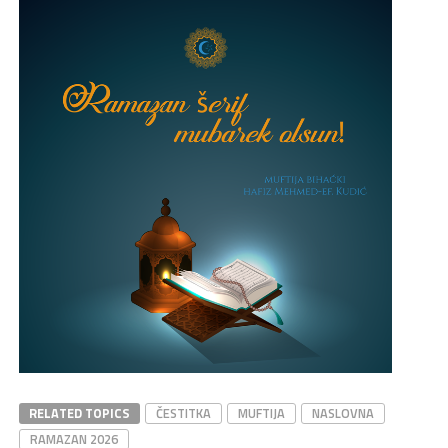
RELATED TOPICS
ČESTITKA
MUFTIJA
NASLOVNA
RAMAZAN 2026