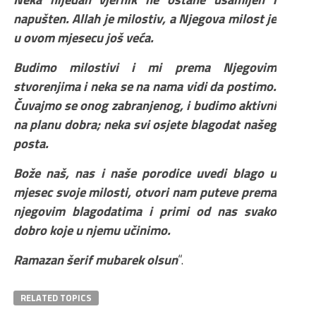
napušten. Allah je milostiv, a Njegova milost je
u ovom mjesecu još veća.
Budimo milostivi i mi prema Njegovim
stvorenjima i neka se na nama vidi da postimo.
Čuvajmo se onog zabranjenog, i budimo aktivni
na planu dobra; neka svi osjete blagodat našeg
posta.
Bože naš, nas i naše porodice uvedi blago u
mjesec svoje milosti, otvori nam puteve prema
njegovim blagodatima i primi od nas svako
dobro koje u njemu učinimo.
Ramazan šerif mubarek olsun
“.
RELATED TOPICS