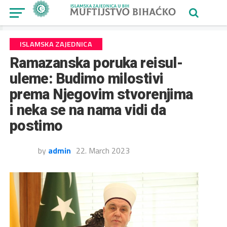
ISLAMSKA ZAJEDNICA
Ramazanska poruka reisul-
uleme: Budimo milostivi
prema Njegovim stvorenjima
i neka se na nama vidi da
postimo
by
admin
22. March 2023