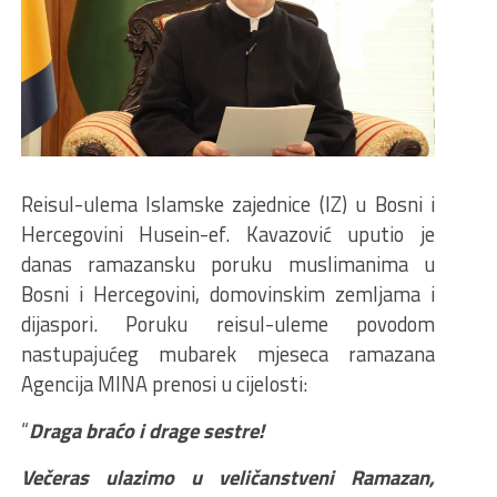
Reisul-ulema Islamske zajednice (IZ) u Bosni i
Hercegovini Husein-ef. Kavazović uputio je
danas ramazansku poruku muslimanima u
Bosni i Hercegovini, domovinskim zemljama i
dijaspori. Poruku reisul-uleme povodom
nastupajućeg mubarek mjeseca ramazana
Agencija MINA prenosi u cijelosti:
“
Draga braćo i drage sestre!
Večeras ulazimo u veličanstveni Ramazan,