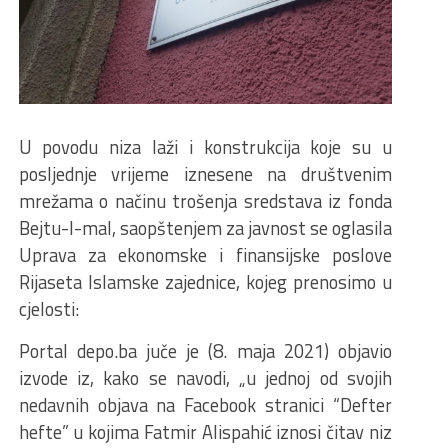
U povodu niza laži i konstrukcija koje su u
posljednje vrijeme iznesene na društvenim
mrežama o načinu trošenja sredstava iz fonda
Bejtu-l-mal, saopštenjem za javnost se oglasila
Uprava za ekonomske i finansijske poslove
Rijaseta Islamske zajednice, kojeg prenosimo u
cjelosti:
Portal depo.ba juče je (8. maja 2021) objavio
izvode iz, kako se navodi, „u jednoj od svojih
nedavnih objava na Facebook stranici “Defter
hefte” u kojima Fatmir Alispahić iznosi čitav niz