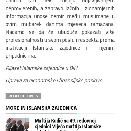
Žalimo što neki mediji, objavljivanjem
neprovjerenih, a zapravo lažnih i zlonamjernih
informacija unose nemir među muslimane u
ovim mubarek danima mjeseca ramazana.
Nadamo se da će ubuduće pokazati više
profesionalnosti u svom poslu i respekta prema
instituciji Islamske zajednice i njenim
pripadnicima.
Rijaset Islamske zajednice u BiH
Uprava za ekonomske i finansijske poslove
RELATED TOPICS
MORE IN ISLAMSKA ZAJEDNICA
Muftija Kudić na 49. redovnoj
sjednici Vijeća muftija Islamske