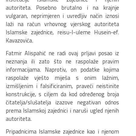
autoriteta. Posebno brutalno i na krajnje
vulgaran, neprimjeren i uvredljiv način iznosi
laži na račun vrhovnog vjerskog autoriteta
Islamske zajednice, reisu-l-uleme Husein-ef.
Kavazovića.
Fatmir Alispahić ne radi ovaj prljavi posao iz
neznanja ili zato što ne raspolaže pravim
informacijama. Naprotiv, on podatke kojima
raspolaže vješto miješa s onim lažnim,
izmišljenim i falsificiranim, praveći neistinite
konstrukcije, s ciljem da kod određenog broja
čitatelja/slušatelja izazove negativan odnos
prema Islamskoj zajednici i naruši ugled njenih
autoriteta.
Pripadnicima Islamske zajednice kao i njenom