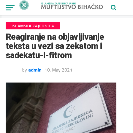
ISLAMSKA ZAJEDNICA
Reagiranje na objavljivanje
teksta u vezi sa zekatom i
sadekatu-l-fitrom
by
admin
10. May 2021