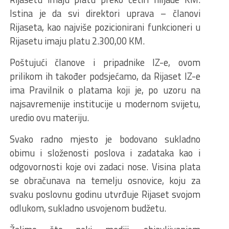
Istina je da svi direktori uprava – članovi
Rijaseta, kao najviše pozicionirani funkcioneri u
Rijasetu imaju platu 2.300,00 KM.
Poštujući članove i pripadnike IZ-e, ovom
prilikom ih također podsjećamo, da Rijaset IZ-e
ima Pravilnik o platama koji je, po uzoru na
najsavremenije institucije u modernom svijetu,
uredio ovu materiju.
Svako radno mjesto je bodovano sukladno
obimu i složenosti poslova i zadataka kao i
odgovornosti koje ovi zadaci nose. Visina plata
se obračunava na temelju osnovice, koju za
svaku poslovnu godinu utvrđuje Rijaset svojom
odlukom, sukladno usvojenom budžetu.