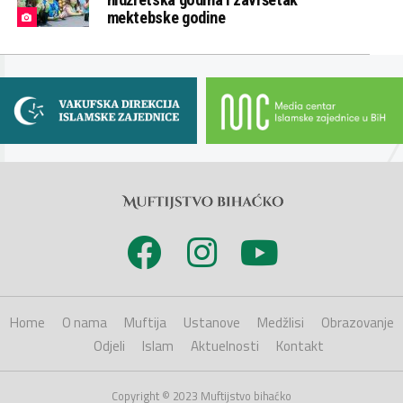
mektebske godine
Home
O nama
Muftija
Ustanove
Medžlisi
Obrazovanje
Odjeli
Islam
Aktuelnosti
Kontakt
Copyright © 2023 Muftijstvo bihaćko