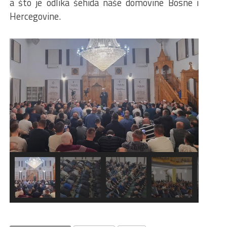
a što je odlika šehida naše domovine Bosne i
Hercegovine.