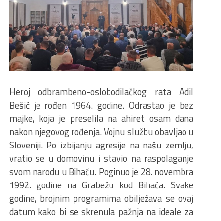
Heroj odbrambeno-oslobodilačkog rata Adil
Bešić je rođen 1964. godine. Odrastao je bez
majke, koja je preselila na ahiret osam dana
nakon njegovog rođenja. Vojnu službu obavljao u
Sloveniji. Po izbijanju agresije na našu zemlju,
vratio se u domovinu i stavio na raspolaganje
svom narodu u Bihaću. Poginuo je 28. novembra
1992. godine na Grabežu kod Bihaća. Svake
godine, brojnim programima obilježava se ovaj
datum kako bi se skrenula pažnja na ideale za