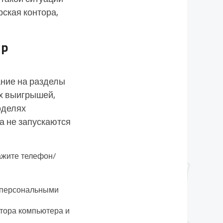
рская контора,
up
ание на разделы
х выигрышей,
оделях
а не запускаются
ажите телефон/
 персональными
итора компьютера и