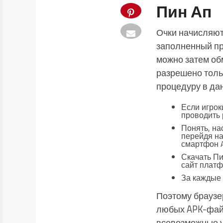
Пин Ап
Очки начисляют
заполненный пр
можно затем об
разрешено толь
процедуру в да
Если игрок
проводить 
Понять, на
перейдя на
смартфон A
Скачать Пи
сайт платф
За каждые 
Поэтому браузе
любых APK-файл
всевозможные у