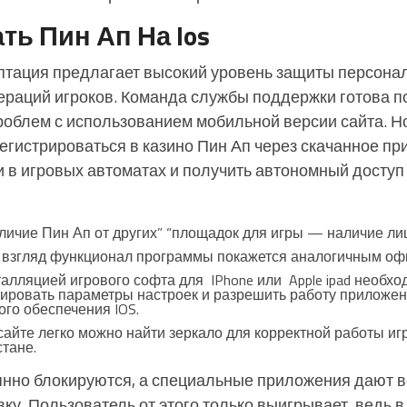
ть Пин Ап На Ios
тация предлагает высокий уровень защиты персона
раций игроков. Команда службы поддержки готова п
роблем с использованием мобильной версии сайта. Н
егистрироваться в казино Пин Ап через скачанное пр
ги в игровых автоматах и получить автономный досту
личие Пин Ап от других” “площадок для игры — наличие ли
 взгляд функционал программы покажется аналогичным оф
алляцией игрового софта для IPhone или Apple ipad необх
ировать параметры настроек и разрешить работу приложен
го обеспечения IOS.
айте легко можно найти зеркало для корректной работы иг
стане.
янно блокируются, а специальные приложения дают 
ку. Пользователь от этого только выигрывает, ведь в