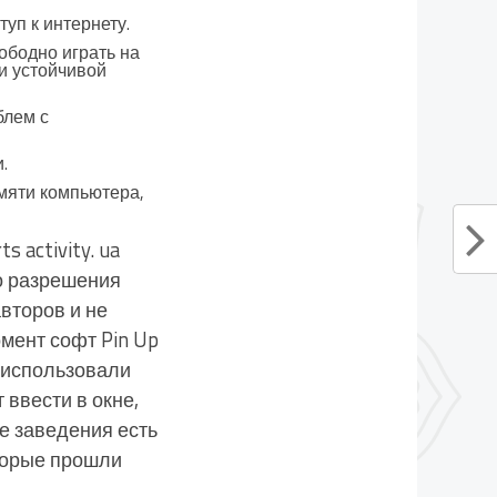
уп к интернету.
ободно играть на
и устойчивой
блем с
.
мяти компьютера,
 activity. ua
о разрешения
второв и не
мент софт Pin Up
ы использовали
 ввести в окне,
е заведения есть
оторые прошли