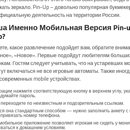
кать зеркало. Pin-Up – довольно популярная букмеке
официальную деятельность на территории России.
а Именно Мобильная Версия Pin-
p?
ете, какое развлечение подойдет вам, обратите вним
ное», «Новое». Первые подойдут любителям больши
кам. Гостям следует учитывать, что на устаревших м
ут включаться не все игровые автоматы. Также иногд
 современных mobile устройствах.
рации нажмите соответствующую кнопку в верхнем углу, ук
идумайте пароль.
 переходите по неизвестным и подозрительным ссылкам.
ся она стандартным способом — нужно заполнить анкету с
привязать номер телефона.
 мобильное приложение позволяет игрокам не сидеть у мон
ваться к домашним условиям.