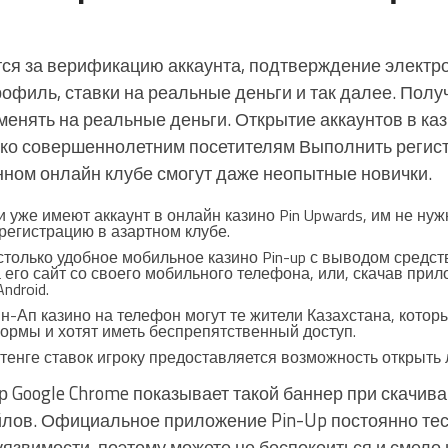
ся за верификацию аккаунта, подтверждение электро
офиль, ставки на реальные деньги и так далее. Пол
менять на реальные деньги. Открытие аккаунтов в ка
ко совершеннолетним посетителям Выполнить регис
нном онлайн клубе смогут даже неопытные новички.
и уже имеют аккаунт в онлайн казино Pin Upwards, им не ну
регистрацию в азартном клубе.
столько удобное мобильное казино Pin-up с выводом средст
 его сайт со своего мобильного телефона, или, скачав при
ndroid.
н-Ап казино на телефон могут те жители Казахстана, которы
ормы и хотят иметь беспрепятственный доступ.
тенге ставок игроку предоставляется возможность открыть 
р Google Chrome показывает такой баннер при скачив
ов. Официальное приложение Pin-Up постоянно тес
язвимости, поэтому можете не беспокоиться и смело