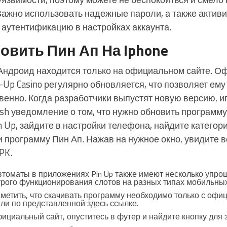
 Важно использовать надежные пароли, а также актив
аутентификацию в настройках аккаунта.
новить Пин Ап На Iphone
Андроид находится только на официальном сайте. 
Up Casino регулярно обновляется, что позволяет ему
венно. Когда разработчики выпустят новую версию, и
sh уведомление о том, что нужно обновить программу
 Up, зайдите в настройки телефона, найдите категор
 программу Пин Ап. Нажав на нужное окно, увидите 
PK.
томаты в приложениях Pin Up также имеют несколько упро
рого функционирования слотов на разных типах мобильных
аметить, что скачивать программу необходимо только с офи
ли по представленной здесь ссылке.
ициальный сайт, опуститесь в футер и найдите кнопку для 