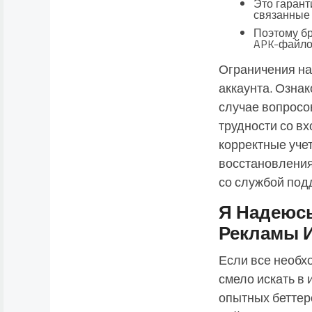
Это гарант
связанные 
Поэтому бр
APK-файло
Ограничения на
аккаунта. Ознак
случае вопросо
трудности со вх
корректные уче
восстановления
со службой под
Я Надеюсь
Рекламы И
Если все необх
смело искать в
опытных беттер