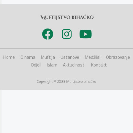
Home
O nama
Muftija
Ustanove
Medžlisi
Obrazovanje
Odjeli
Islam
Aktuelnosti
Kontakt
Copyright © 2023 Muftijstvo bihaćko