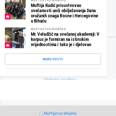
MUFTIJSTVO BIHAĆKO
Muftija Kudić prisustvovao
svečanosti uoči obilježavanja Dana
oružanih snaga Bosne i Hercegovine
u Bihaću
MUFTIJSTVO BIHAĆKO
Mr. Veladžić na svečanoj akademiji: V
korpus je formiran na istinskim
vrijednostima i tako je i djelovao
MORE POSTS