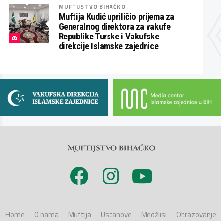
MUFTIJSTVO BIHAĆKO
Muftija Kudić upriličio prijema za
Generalnog direktora za vakufe
Republike Turske i Vakufske
direkcije Islamske zajednice
Home
O nama
Muftija
Ustanove
Medžlisi
Obrazovanje