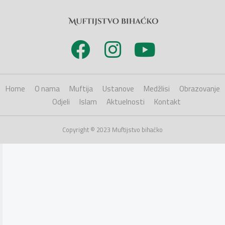
Home
O nama
Muftija
Ustanove
Medžlisi
Obrazovanje
Odjeli
Islam
Aktuelnosti
Kontakt
Copyright © 2023 Muftijstvo bihaćko