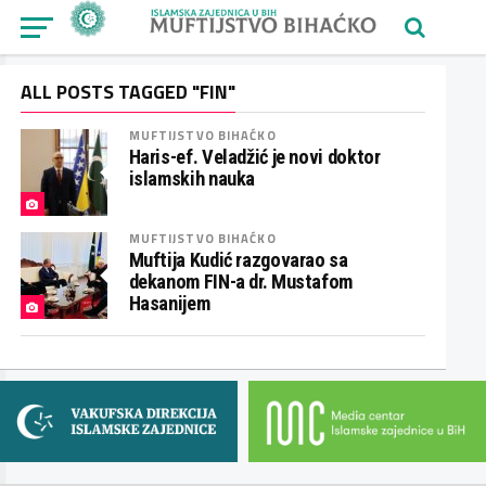
ALL POSTS TAGGED "FIN"
MUFTIJSTVO BIHAĆKO
Haris-ef. Veladžić je novi doktor
islamskih nauka
MUFTIJSTVO BIHAĆKO
Muftija Kudić razgovarao sa
dekanom FIN-a dr. Mustafom
Hasanijem