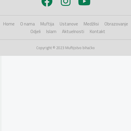
Home
O nama
Muftija
Ustanove
Medžlisi
Obrazovanje
Odjeli
Islam
Aktuelnosti
Kontakt
Copyright © 2023 Muftijstvo bihaćko