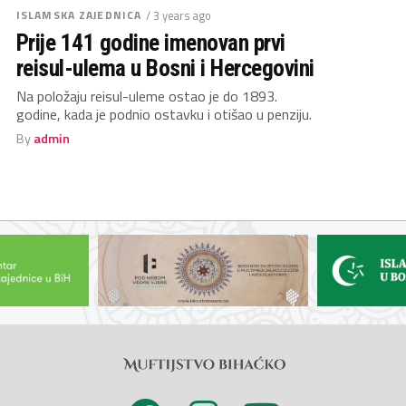
ISLAMSKA ZAJEDNICA
/ 3 years ago
Prije 141 godine imenovan prvi
reisul-ulema u Bosni i Hercegovini
Na položaju reisul-uleme ostao je do 1893.
godine, kada je podnio ostavku i otišao u penziju.
By
admin