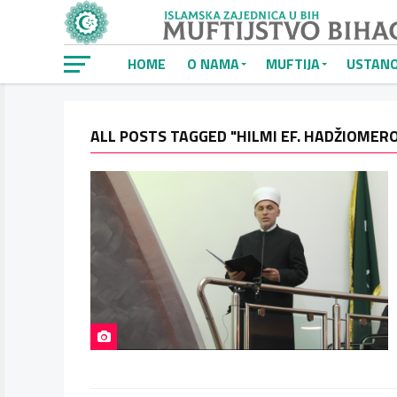
HOME
O NAMA
MUFTIJA
USTAN
ALL POSTS TAGGED "HILMI EF. HADŽIOMERO