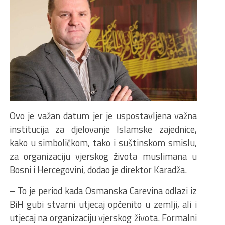
Ovo je važan datum jer je uspostavljena važna
institucija za djelovanje Islamske zajednice,
kako u simboličkom, tako i suštinskom smislu,
za organizaciju vjerskog života muslimana u
Bosni i Hercegovini, dodao je direktor Karadža.
– To je period kada Osmanska Carevina odlazi iz
BiH gubi stvarni utjecaj općenito u zemlji, ali i
utjecaj na organizaciju vjerskog života. Formalni