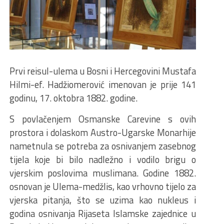
Prvi reisul-ulema u Bosni i Hercegovini Mustafa
Hilmi-ef. Hadžiomerović imenovan je prije 141
godinu, 17. oktobra 1882. godine.
S povlačenjem Osmanske Carevine s ovih
prostora i dolaskom Austro-Ugarske Monarhije
nametnula se potreba za osnivanjem zasebnog
tijela koje bi bilo nadležno i vodilo brigu o
vjerskim poslovima muslimana. Godine 1882.
osnovan je Ulema-medžlis, kao vrhovno tijelo za
vjerska pitanja, što se uzima kao nukleus i
godina osnivanja Rijaseta Islamske zajednice u