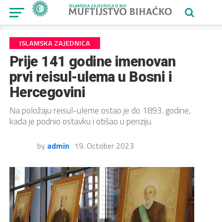
ISLAMSKA ZAJEDNICA
Prije 141 godine imenovan
prvi reisul-ulema u Bosni i
Hercegovini
Na položaju reisul-uleme ostao je do 1893. godine,
kada je podnio ostavku i otišao u penziju.
by
admin
19. October 2023