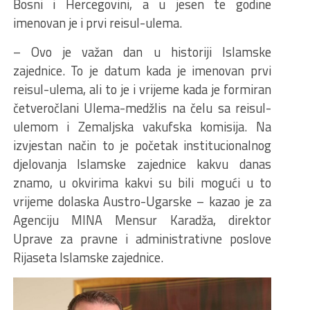
Bosni i Hercegovini, a u jesen te godine
imenovan je i prvi reisul-ulema.
– Ovo je važan dan u historiji Islamske
zajednice. To je datum kada je imenovan prvi
reisul-ulema, ali to je i vrijeme kada je formiran
četveročlani Ulema-medžlis na čelu sa reisul-
ulemom i Zemaljska vakufska komisija. Na
izvjestan način to je početak institucionalnog
djelovanja Islamske zajednice kakvu danas
znamo, u okvirima kakvi su bili mogući u to
vrijeme dolaska Austro-Ugarske – kazao je za
Agenciju MINA Mensur Karadža, direktor
Uprave za pravne i administrativne poslove
Rijaseta Islamske zajednice.