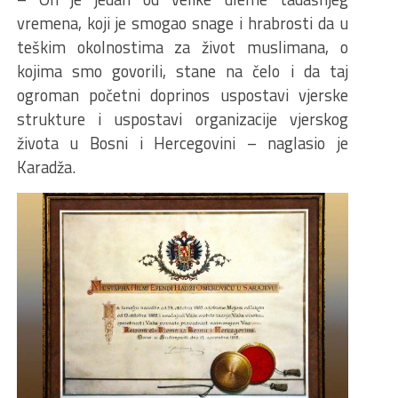
vremena, koji je smogao snage i hrabrosti da u
teškim okolnostima za život muslimana, o
kojima smo govorili, stane na čelo i da taj
ogroman početni doprinos uspostavi vjerske
strukture i uspostavi organizacije vjerskog
života u Bosni i Hercegovini – naglasio je
Karadža.