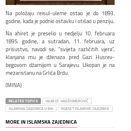
Na položaju reisul-uleme ostao je do 1893.
godine, kada je podnio ostavku i otišao u penziju.
Na ahiret je preselio u nedjelju 10. februara
1895. godine, a sutradan, 11. februara, uz
prisustvo, navodi se, “svijeta različitih vjera”,
klanjana mu je dženaza pred Gazi Husrev-
begovom džamijom u Sarajevu. Ukopan je na
mezaristanu na Grlića Brdu.
(MINA)
RELATED TOPICS
HILMI EF. HADŽIOMEROVIĆ
ISLAMSKA ZAJEDNICA U BIH
RIJASET ISLAMSKE ZAJEDNICE
MORE IN ISLAMSKA ZAJEDNICA