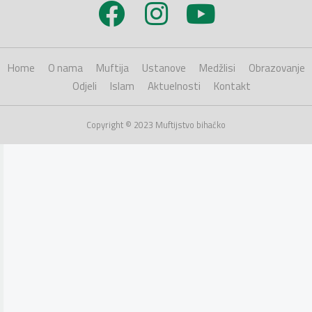
Home
O nama
Muftija
Ustanove
Medžlisi
Obrazovanje
Odjeli
Islam
Aktuelnosti
Kontakt
Copyright © 2023 Muftijstvo bihaćko