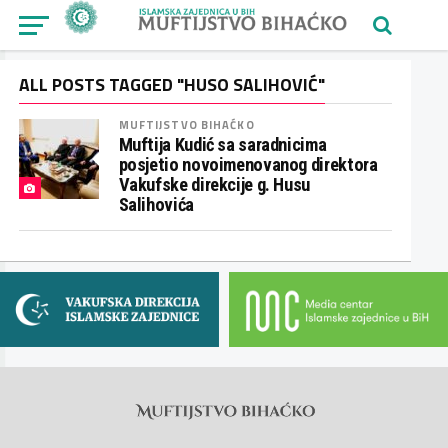
ALL POSTS TAGGED "HUSO SALIHOVIĆ"
MUFTIJSTVO BIHAĆKO
Muftija Kudić sa saradnicima
posjetio novoimenovanog direktora
Vakufske direkcije g. Husu
Salihovića