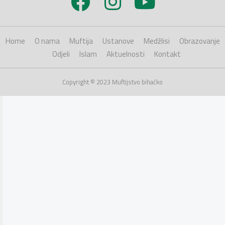
Home
O nama
Muftija
Ustanove
Medžlisi
Obrazovanje
Odjeli
Islam
Aktuelnosti
Kontakt
Copyright © 2023 Muftijstvo bihaćko