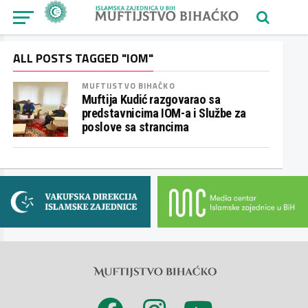
ALL POSTS TAGGED "IOM"
MUFTIJSTVO BIHAĆKO
Muftija Kudić razgovarao sa
predstavnicima IOM-a i Službe za
poslove sa strancima