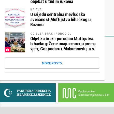
objekat u tuđim rukama
NAJAVA
U srijedu centralna mevludska
svečanost Muftijstva bihaćkog u
Bužimu
ODJEL ZA BRAK I PORODICU
Odjel za brak i porodicu Muftijstva
bihaćkog: Žene imaju emociju prema
vjeri, Gospodaru i Muhammedu, a.s.
MORE POSTS