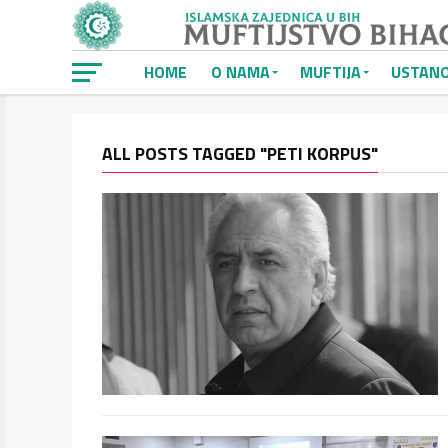
HOME
O NAMA
MUFTIJA
USTAN
ALL POSTS TAGGED "PETI KORPUS"