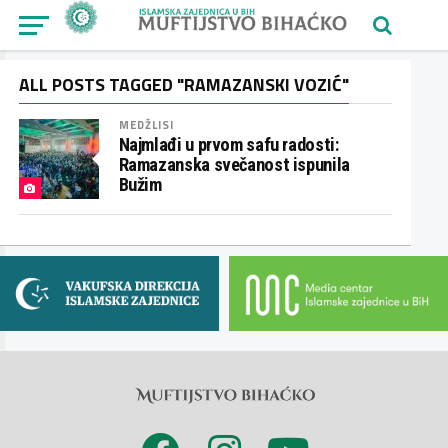
ALL POSTS TAGGED "RAMAZANSKI VOZIĆ"
MEDŽLISI
Najmlađi u prvom safu radosti:
Ramazanska svečanost ispunila
Bužim