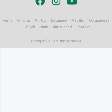
Home
O nama
Muftija
Ustanove
Medžlisi
Obrazovanje
Odjeli
Islam
Aktuelnosti
Kontakt
Copyright © 2023 Muftijstvo bihaćko