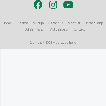
Home
O nama
Muftija
Ustanove
Medžlisi
Obrazovanje
Odjeli
Islam
Aktuelnosti
Kontakt
Copyright © 2023 Muftijstvo bihaćko